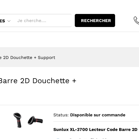
e Barre 2D Douchette + Support
RECHERCHER
ES
e 2D Douchette + Support
Barre 2D Douchette +
Status:
Disponible sur commande
Sunlux XL-3700 Lecteur Code Barre 2D
Agrandir l’image : Sunlux XL-3700 Lecteur Code Barre 2D D
Agrandir l’image : Sunlux XL-3700 Lecteur Code Ba