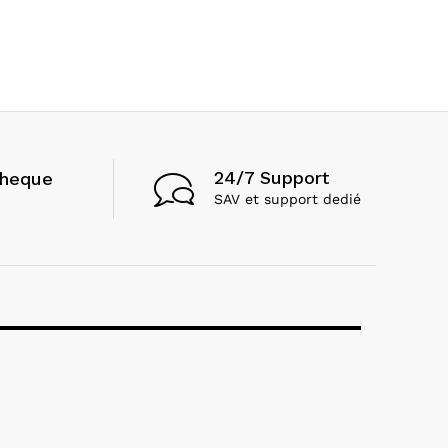
24/7 Support
cheque
SAV et support dedié