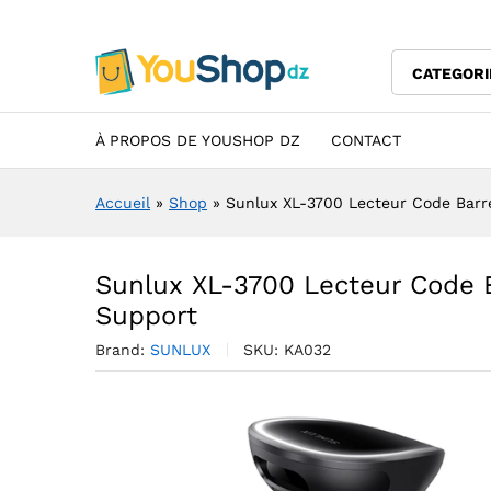
Sunlux XL-3700 Lecteur Cod
Description
Specification
Avis (0)
CATEGORI
À PROPOS DE YOUSHOP DZ
CONTACT
Accueil
»
Shop
»
Sunlux XL-3700 Lecteur Code Barr
Sunlux XL-3700 Lecteur Code 
Support
Brand:
SUNLUX
SKU:
KA032