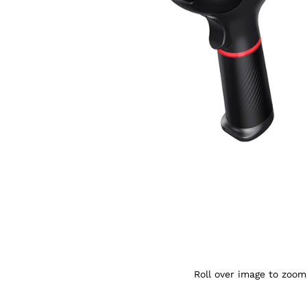
Agrandir l’image : Sunlux XL-3700 Lecte
Roll over image to zoom