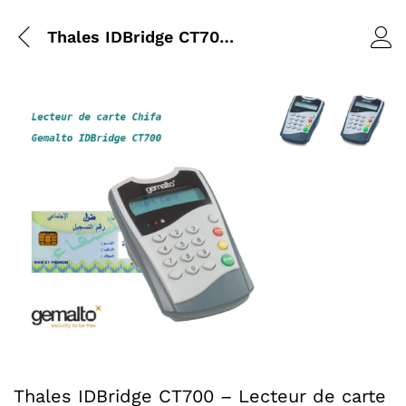
Thales IDBridge CT700 – Lecteur de carte CHIFA
Agrandir l’image : 
Agrandir l
Agrandir l’image : Thales IDBridge CT700 - Lecteur de car
Thales IDBridge CT700 – Lecteur de carte