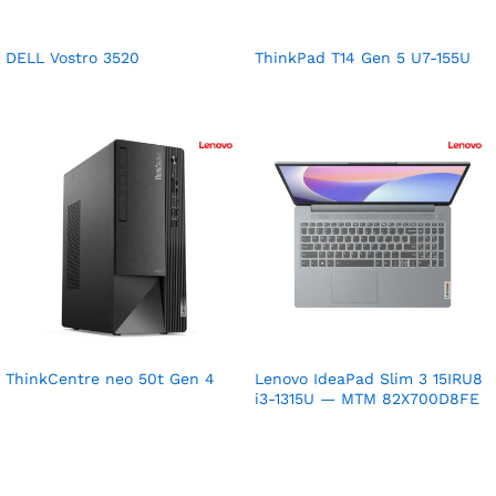
DELL Vostro 3520
ThinkPad T14 Gen 5 U7-155U
ThinkCentre neo 50t Gen 4
Lenovo IdeaPad Slim 3 15IRU8
i3-1315U — MTM 82X700D8FE