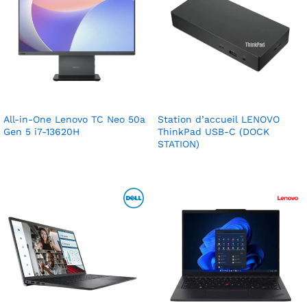
All-in-One Lenovo TC Neo 50a
Station d’accueil LENOVO
Gen 5 i7-13620H
ThinkPad USB-C (DOCK
STATION)