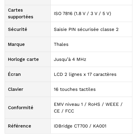
Cartes
ISO 7816 (1.8 V / 3 V / 5 V)
supportées
Sécurité
Saisie PIN sécurisée classe 2
Marque
Thales
Horloge carte
Jusqu’à 4 MHz
Écran
LCD 2 lignes x 17 caractères
Clavier
16 touches tactiles
EMV niveau 1 / RoHS / WEEE /
Conformité
CE / FCC
Référence
IDBridge CT700 / KA001