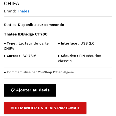
CHIFA
Brand:
Thales
Status:
Disponible sur commande
Thales IDBridge CT700
▸ Type :
Lecteur de carte
▸ Interface :
USB 2.0
CHIFA
▸ Cartes :
ISO 7816
▸ Sécurité :
PIN sécurisé
classe 2
●
Commercialisé par
YouShop DZ
en Algérie
📋 Ajouter au devis
✉ DEMANDER UN DEVIS PAR E-MAIL