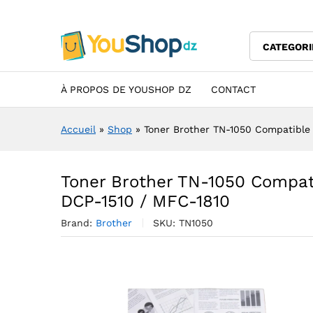
MFC-1810
Description
Specification
Avis (0)
CATEGORI
À PROPOS DE YOUSHOP DZ
CONTACT
Accueil
»
Shop
»
Toner Brother TN-1050 Compatible 
Toner Brother TN-1050 Compati
DCP-1510 / MFC-1810
Brand:
Brother
SKU:
TN1050