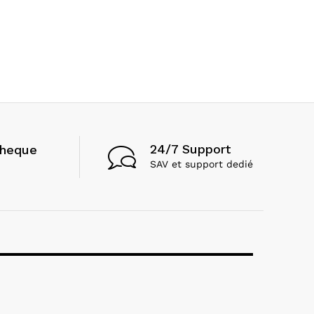
24/7 Support
cheque
SAV et support dedié