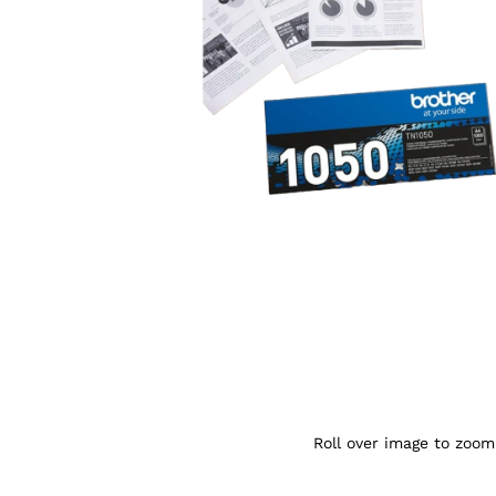
Agrandir l’image : Toner Brother TN-1050
Roll over image to zoom