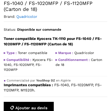
FS-1040 / FS-1020MFP / FS-1120MFP
(Carton de 18)
Brand:
Quadricolor
Status:
Disponible sur commande
Toner compatible Kyocera TK-1110 pour FS-1040 / FS-
1020MFP / FS-1120MFP (Carton de 18)
▸ Type :
Toner compatible
▸ Marque :
Quadricolor
▸ Compatibilité :
Kyocera FS-
▸ Conditionnement :
Carton
1040, FS-1020MFP, FS-
de 18
1120MFP
●
Commercialisé par
YouShop DZ
en Algérie
Imprimantes compatibles :
FS-1040, FS-1020MFP, FS-
1120MFP, M1520h.
📋 Ajouter au devis