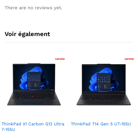
There are no reviews yet.
Voir également
ThinkPad X1 Carbon G12 Ultra
ThinkPad T14 Gen 5 U7-155U
7-155U