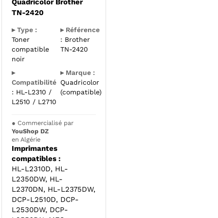
Quadricolor Brother
TN-2420
▸ Type :
▸ Référence
Toner
:
Brother
compatible
TN-2420
noir
▸
▸ Marque :
Compatibilité
Quadricolor
:
HL-L2310 /
(compatible)
L2510 / L2710
●
Commercialisé par
YouShop DZ
en Algérie
Imprimantes
compatibles :
HL-L2310D, HL-
L2350DW, HL-
L2370DN, HL-L2375DW,
DCP-L2510D, DCP-
L2530DW, DCP-