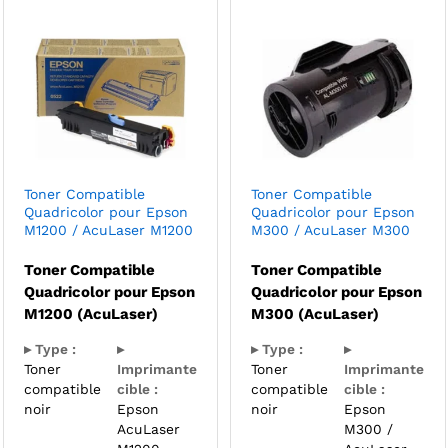
Toner Compatible
Toner Compatible
Quadricolor pour Epson
Quadricolor pour Epson
M1200 / AcuLaser M1200
M300 / AcuLaser M300
Toner Compatible
Toner Compatible
Quadricolor pour Epson
Quadricolor pour Epson
M1200 (AcuLaser)
M300 (AcuLaser)
▸ Type :
▸
▸ Type :
▸
Toner
Imprimante
Toner
Imprimante
compatible
cible :
compatible
cible :
noir
Epson
noir
Epson
AcuLaser
M300 /