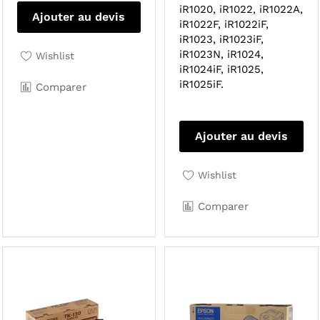
iR1020, iR1022, iR1022A,
Ajouter au devis
iR1022F, iR1022iF,
iR1023, iR1023iF,
iR1023N, iR1024,
Wishlist
iR1024iF, iR1025,
iR1025iF.
Comparer
Ajouter au devis
Wishlist
Comparer