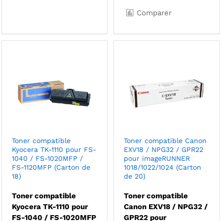
Comparer
Toner compatible
Toner compatible Canon
Kyocera TK-1110 pour FS-
EXV18 / NPG32 / GPR22
1040 / FS-1020MFP /
pour imageRUNNER
FS-1120MFP (Carton de
1018/1022/1024 (Carton
18)
de 20)
Toner compatible
Toner compatible
Kyocera TK-1110 pour
Canon EXV18 / NPG32 /
FS-1040 / FS-1020MFP
GPR22 pour