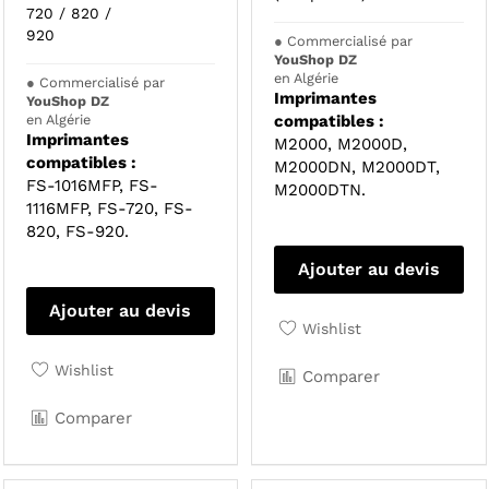
720 / 820 /
920
●
Commercialisé par
YouShop DZ
en Algérie
●
Commercialisé par
Imprimantes
YouShop DZ
en Algérie
compatibles :
Imprimantes
M2000, M2000D,
compatibles :
M2000DN, M2000DT,
FS-1016MFP, FS-
M2000DTN.
1116MFP, FS-720, FS-
820, FS-920.
Ajouter au devis
Ajouter au devis
Wishlist
Wishlist
Comparer
Comparer