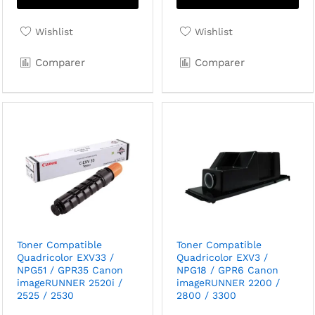
Wishlist
Wishlist
Comparer
Comparer
Toner Compatible
Toner Compatible
Quadricolor EXV33 /
Quadricolor EXV3 /
NPG51 / GPR35 Canon
NPG18 / GPR6 Canon
imageRUNNER 2520i /
imageRUNNER 2200 /
2525 / 2530
2800 / 3300