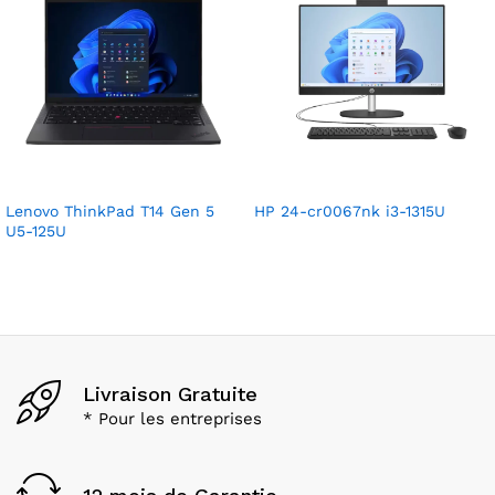
Lenovo ThinkPad T14 Gen 5
HP 24-cr0067nk i3-1315U
U5-125U
Livraison Gratuite
* Pour les entreprises