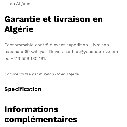
en Algérie
Garantie et livraison en
Algérie
Consommable contrôlé avant expédition. Livraison
nationale 69 wilayas. Devis : contact@youshop-dz.com
ou +213 558 130 181.
Commercialisé par YouShop DZ en Algérie.
Specification
Informations
complémentaires