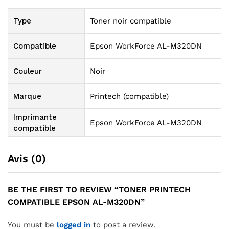
Type
Toner noir compatible
Compatible
Epson WorkForce AL-M320DN
Couleur
Noir
Marque
Printech (compatible)
Imprimante
Epson WorkForce AL-M320DN
compatible
Avis (0)
BE THE FIRST TO REVIEW “TONER PRINTECH
COMPATIBLE EPSON AL-M320DN”
You must be
logged in
to post a review.