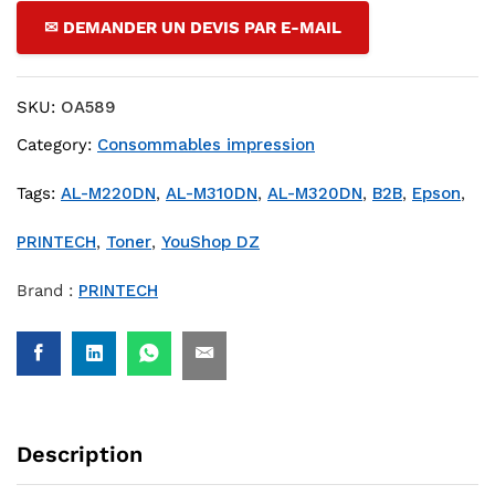
✉ DEMANDER UN DEVIS PAR E-MAIL
SKU:
OA589
Category:
Consommables impression
Tags:
AL-M220DN
,
AL-M310DN
,
AL-M320DN
,
B2B
,
Epson
,
PRINTECH
,
Toner
,
YouShop DZ
Brand :
PRINTECH
Description