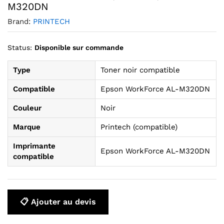
M320DN
Brand:
PRINTECH
Status:
Disponible sur commande
Type
Toner noir compatible
Compatible
Epson WorkForce AL-M320DN
Couleur
Noir
Marque
Printech (compatible)
Imprimante
Epson WorkForce AL-M320DN
compatible
📋 Ajouter au devis