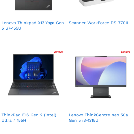
Lenovo Thinkpad X13 Yoga Gen
Scanner WorkForce DS-770II
5 u7-155U
ThinkPad E16 Gen 2 (Intel)
Lenovo ThinkCentre neo 50a
Ultra 7 155H
Gen 5 i3-1315U