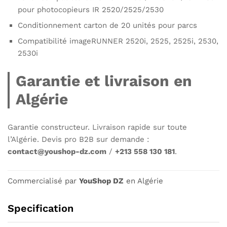
pour photocopieurs IR 2520/2525/2530
Conditionnement carton de 20 unités pour parcs
Compatibilité imageRUNNER 2520i, 2525, 2525i, 2530,
2530i
Garantie et livraison en
Algérie
Garantie constructeur. Livraison rapide sur toute
l’Algérie. Devis pro B2B sur demande :
contact@youshop-dz.com
/
+213 558 130 181
.
Commercialisé par
YouShop DZ
en Algérie
Specification