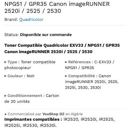
NPG51 / GPR35 Canon imageRUNNER
2520i / 2525 / 2530
Brand:
Quadricolor
Status:
Disponible sur commande
Toner Compatible Quadricolor EXV33 / NPG51 / GPR35
Canon imageRUNNER 2520i / 2525 / 2530
▸ Type :
Toner compatible
▸ Références :
C-EXV33 /
photocopieur
NPG51 / GPR35
▸ Couleur :
Noir
▸ Compatibilité :
Canon
imageRUNNER 2520i, 2525,
2525i, 2530, 2530i
▸ Conditionnement :
Carton
de 20 unités
●
Commercialisé par
YouShop DZ
en Algérie
Imprimantes compatibles :
IR2520, IR2520i, IR2525,
IR2525i, IR2530, IR2530i.