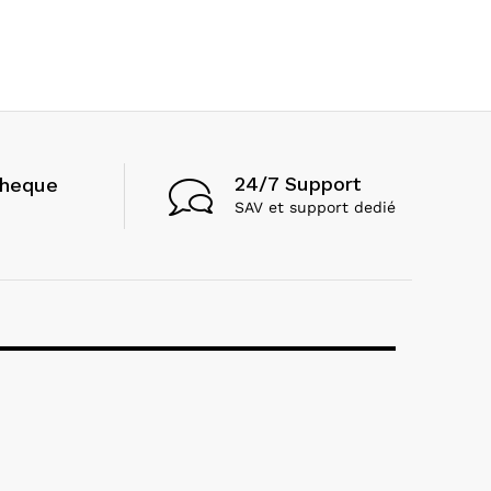
24/7 Support
cheque
SAV et support dedié