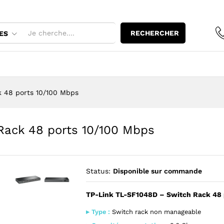
 Rack 48 ports 10/100 Mbps
RECHERCHER
ES
 48 ports 10/100 Mbps
Rack 48 ports 10/100 Mbps
Status:
Disponible sur commande
TP-Link TL-SF1048D – Switch Rack 48 
Agrandir l’image : TP-Link TL-SF1048D - Switch Rack 48 po
Agrandir l’image : TP-Link TL-SF1048D - Switch Ra
▸ Type :
Switch rack non manageable