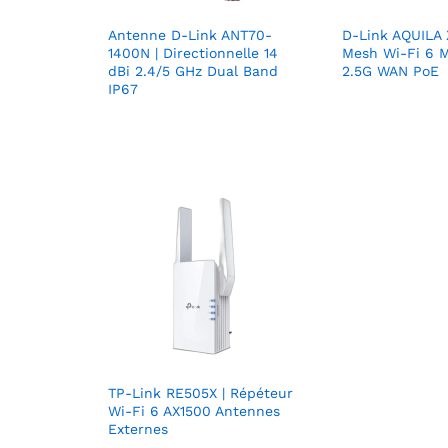
Antenne D-Link ANT70-
D-Link AQUILA
1400N | Directionnelle 14
Mesh Wi-Fi 6 M
dBi 2.4/5 GHz Dual Band
2.5G WAN PoE
IP67
TP-Link RE505X | Répéteur
Wi-Fi 6 AX1500 Antennes
Externes