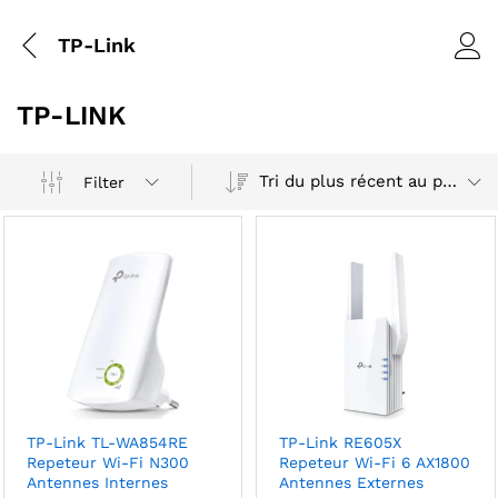
TP-Link
TP-LINK
Tri du plus récent au plus ancien
Filter
TP-Link TL-WA854RE
TP-Link RE605X
Repeteur Wi-Fi N300
Repeteur Wi-Fi 6 AX1800
Antennes Internes
Antennes Externes