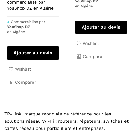
YouShop DZ
commercialisé par
en Algérie
YouShop DZ en Algérie.
●
Commercialisé par
Ajouter au devis
YouShop DZ
en Algérie
Wishlist
Ajouter au devis
Comparer
Wishlist
Comparer
TP-Link, marque mondiale de référence pour les
solutions réseau Wi-Fi : routeurs, répéteurs, switches et
cartes réseau pour particuliers et entreprises.