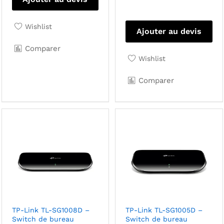
Wishlist
Ajouter au devis
Comparer
Wishlist
Comparer
TP-Link TL-SG1008D –
TP-Link TL-SG1005D –
Switch de bureau
Switch de bureau