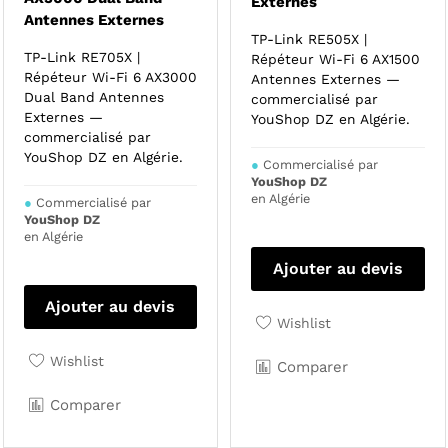
Externes
Antennes Externes
TP-Link RE505X |
TP-Link RE705X |
Répéteur Wi-Fi 6 AX1500
Répéteur Wi-Fi 6 AX3000
Antennes Externes —
Dual Band Antennes
commercialisé par
Externes —
YouShop DZ en Algérie.
commercialisé par
YouShop DZ en Algérie.
●
Commercialisé par
YouShop DZ
en Algérie
●
Commercialisé par
YouShop DZ
en Algérie
Ajouter au devis
Ajouter au devis
Wishlist
Wishlist
Comparer
Comparer