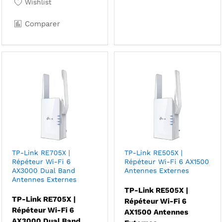
Wishlist
Comparer
TP-Link RE705X |
TP-Link RE505X |
Répéteur Wi-Fi 6
Répéteur Wi-Fi 6 AX1500
AX3000 Dual Band
Antennes Externes
Antennes Externes
TP-Link RE505X |
TP-Link RE705X |
Répéteur Wi-Fi 6
Répéteur Wi-Fi 6
AX1500 Antennes
AX3000 Dual Band