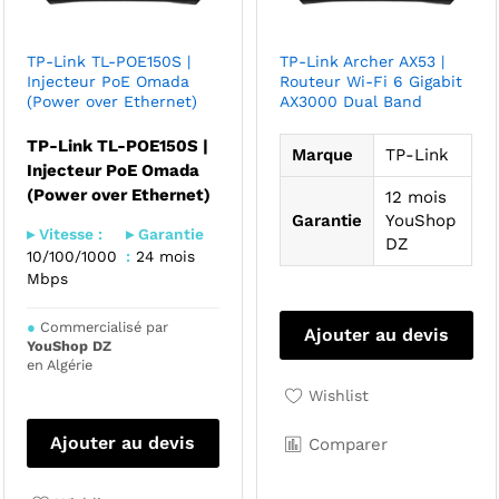
TP-Link TL-POE150S |
TP-Link Archer AX53 |
Injecteur PoE Omada
Routeur Wi-Fi 6 Gigabit
(Power over Ethernet)
AX3000 Dual Band
TP-Link TL-POE150S |
Marque
TP-Link
Injecteur PoE Omada
(Power over Ethernet)
12 mois
Garantie
YouShop
▸ Vitesse :
▸ Garantie
DZ
10/100/1000
:
24 mois
Mbps
●
Commercialisé par
Ajouter au devis
YouShop DZ
en Algérie
Wishlist
Ajouter au devis
Comparer