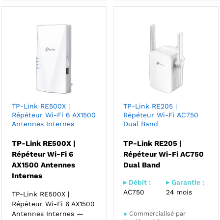
TP-Link RE500X |
TP-Link RE205 |
Répéteur Wi-Fi 6 AX1500
Répéteur Wi-Fi AC750
Antennes Internes
Dual Band
TP-Link RE500X |
TP-Link RE205 |
Répéteur Wi-Fi 6
Répéteur Wi-Fi AC750
AX1500 Antennes
Dual Band
Internes
▸ Débit :
▸ Garantie :
AC750
24 mois
TP-Link RE500X |
Répéteur Wi-Fi 6 AX1500
Antennes Internes —
●
Commercialisé par