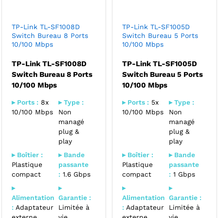
TP-Link TL-SF1008D
TP-Link TL-SF1005D
Switch Bureau 8 Ports
Switch Bureau 5 Ports
10/100 Mbps
10/100 Mbps
TP-Link TL-SF1008D
TP-Link TL-SF1005D
Switch Bureau 8 Ports
Switch Bureau 5 Ports
10/100 Mbps
10/100 Mbps
▸ Ports :
8x
▸ Type :
▸ Ports :
5x
▸ Type :
10/100 Mbps
Non
10/100 Mbps
Non
managé
managé
plug &
plug &
play
play
▸ Boîtier :
▸ Bande
▸ Boîtier :
▸ Bande
Plastique
passante
Plastique
passante
compact
:
1.6 Gbps
compact
:
1 Gbps
▸
▸
▸
▸
Alimentation
Garantie :
Alimentation
Garantie :
:
Adaptateur
Limitée à
:
Adaptateur
Limitée à
externe
vie
externe
vie