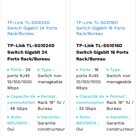
TP-Link TL-SG1024D
TP-Link TL-SG1016D
Switch Gigabit 24 Ports
Switch Gigabit 16 Ports
Rack/Bureau
Rack/Bureau
TP-Link TL-SG1024D
TP-Link TL-SG1016D
Switch Gigabit 24
Switch Gigabit 16 Ports
Ports Rack/Bureau
Rack/Bureau
▸ Ports :
24
▸ Type :
▸ Ports :
16
▸ Type :
ports RJ45
Switch non
ports RJ45
Switch non
10/100/1000
manageable
10/100/1000
manageable
Mbps
Mbps
▸ Capacite de
▸ Format :
▸ Capacite de
▸ Format :
commutation
Rack 19″ 1U /
commutation
Rack 19″ 1U /
:
48 Gbps
Bureau
:
32 Gbps
Bureau
▸ Auto-
▸ Garantie :
▸ Auto-
▸ Garantie :
MDI/MDIX :
Garantie
MDI/MDIX :
Garantie
Oui
constructeur
Oui
constructeur