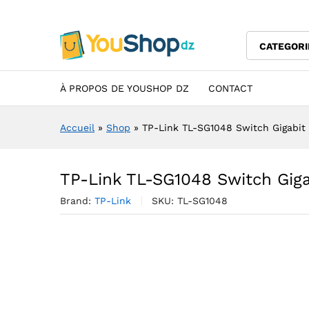
TP-Link TL-SG1048 Switch Gig
Description
Specification
Avis (0)
CATEGORI
À PROPOS DE YOUSHOP DZ
CONTACT
Accueil
»
Shop
»
TP-Link TL-SG1048 Switch Gigabit 
TP-Link TL-SG1048 Switch Giga
Brand:
TP-Link
SKU:
TL-SG1048