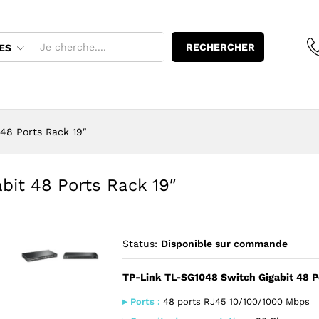
abit 48 Ports Rack 19"
RECHERCHER
ES
48 Ports Rack 19″
bit 48 Ports Rack 19″
Status:
Disponible sur commande
TP-Link TL-SG1048 Switch Gigabit 48 P
Agrandir l’image : TP-Link TL-SG1048 Switch Gigabit 48 Por
Agrandir l’image : TP-Link TL-SG1048 Switch Gigabi
▸ Ports :
48 ports RJ45 10/100/1000 Mbps