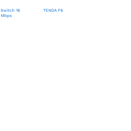
 Switch 16
TENDA F6
0 Mbps