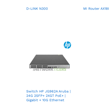
D-LINK N300
MI Router AX18
Switch HP JG962A Aruba |
24G 2SFP+ 2XGT PoE+ |
Gigabit + 10G Ethernet