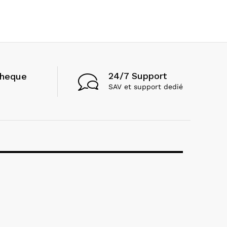
24/7 Support
cheque
SAV et support dedié