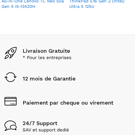
All-in-One Lenovo TC Neo 50a
ThinkPad E16 Gen 2 (Intel)
Gen 5 i5-13420H
Ultra 5 125U
Livraison Gratuite
* Pour les entreprises
12 mois de Garantie
Paiement par cheque ou virement
24/7 Support
SAV et support dedié