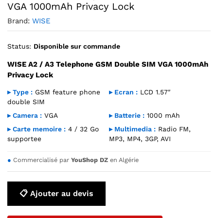
VGA 1000mAh Privacy Lock
Brand:
WISE
Status:
Disponible sur commande
WISE A2 / A3 Telephone GSM Double SIM VGA 1000mAh
Privacy Lock
▸ Type :
GSM feature phone
▸ Ecran :
LCD 1.57″
double SIM
▸ Camera :
VGA
▸ Batterie :
1000 mAh
▸ Carte memoire :
4 / 32 Go
▸ Multimedia :
Radio FM,
supportee
MP3, MP4, 3GP, AVI
●
Commercialisé par
YouShop DZ
en Algérie
📋 Ajouter au devis