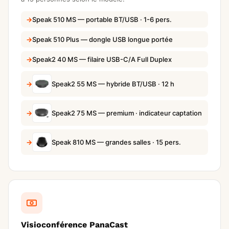
Speak 510 MS — portable BT/USB · 1-6 pers.
Speak 510 Plus — dongle USB longue portée
Speak2 40 MS — filaire USB-C/A Full Duplex
Speak2 55 MS — hybride BT/USB · 12 h
Speak2 75 MS — premium · indicateur captation
Speak 810 MS — grandes salles · 15 pers.
Visioconférence PanaCast