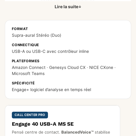
certifications spécifiques.
Lire la suite
FORMAT
Supra-aural Stéréo (Duo)
CONNECTIQUE
USB-A ou USB-C avec contrôleur inline
PLATEFORMES
Amazon Connect · Genesys Cloud CX · NICE CXone ·
Microsoft Teams
SPÉCIFICITÉ
Engage+ logiciel d’analyse en temps réel
CALL CENTER PRO
Engage 40 USB-A MS SE
Pensé centre de contact.
BalancedVoice™
stabilise