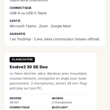
Supra-aural (Duo/Mono)
CONNECTIQUE
USB-A ou USB-C filaire
CERTIF.
Microsoft Teams · Zoom · Google Meet
GARANTIE
1 an YouShop · 2 ans Jabra constructeur (réseau officiel)
FILAIRE ENTRÉE
Evolve2 30 SE Duo
Le filaire d’entrée Jabra. Bandeau acier inoxydable,
mousse mémoire, conception en angle pour isoler
passivement. 2 microphones, drivers 28 mm. Plug-
and-play sur tout PC.
DRIVERS
MICROS
28 mm
2 microphones
CONNECTIQUE
BUSYLIGHT