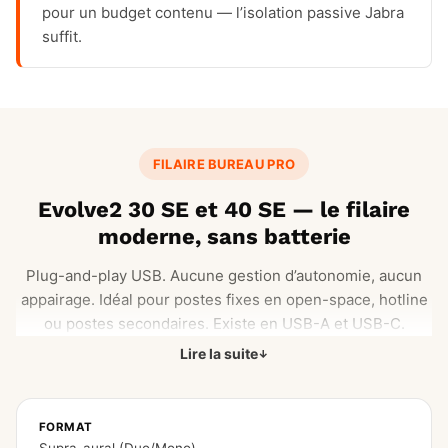
pour un budget contenu — l’isolation passive Jabra
suffit.
FILAIRE BUREAU PRO
Evolve2 30 SE et 40 SE — le filaire
moderne, sans batterie
Plug-and-play USB. Aucune gestion d’autonomie, aucun
appairage. Idéal pour postes fixes en open-space, hotline
ou postes secondaires. Existe en USB-A et USB-C.
Lire la suite
FORMAT