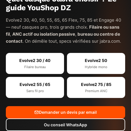
guide YouShop DZ
Evolve2 30, 40, 50, 55, 65, 65 Flex, 75, 85 et Engage 40
— neuf casques pro, trois grands choix.
Filaire ou sans
fil
,
ANC actif ou isolation passive
,
bureau ou centre de
contact
. On démêle tout, specs vérifiées sur jabra.com.
Evolve2 30 / 40
Evolve2 50
Filaire bureau
Hybride mono
Evolve2 55 / 65
Evolve2 75 / 85
Sans fil pro
Premium ANC
Demander un devis par email
Ou conseil WhatsApp