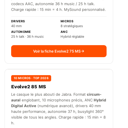
codecs AAC, autonomie 36 h music / 25 h talk.
Charge rapide : 15 min = 4 h. MySound personnalisé.
DRIVERS
MICROS
40 mm
8 stratégiques
AUTONOMIE
ANC
25 h talk · 36 h music
Hybrid réglable
Voir la fiche Evolve2 75 MS
10 MICROS · TOP 2026
Evolve2 85 MS
Le casque le plus abouti de Jabra. Format
circum-
aural
englobant, 10 microphones précis, ANC
Hybrid
Digital Active
(numérique avancé), drivers 40 mm
haute performance, autonomie 37 h, busylight 360°
visible de tous les angles. Charge rapide : 15 min = 8
h.