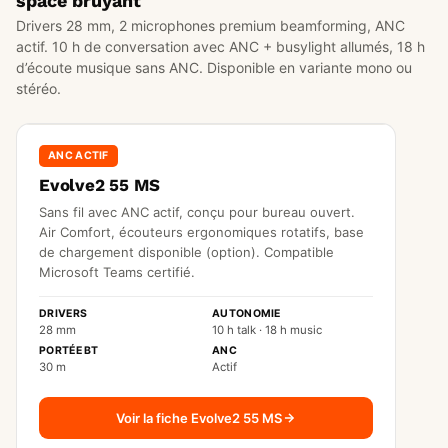
space bruyant
Drivers 28 mm, 2 microphones premium beamforming, ANC
actif. 10 h de conversation avec ANC + busylight allumés, 18 h
d’écoute musique sans ANC. Disponible en variante mono ou
stéréo.
ANC ACTIF
Evolve2 55 MS
Sans fil avec ANC actif, conçu pour bureau ouvert.
Air Comfort, écouteurs ergonomiques rotatifs, base
de chargement disponible (option). Compatible
Microsoft Teams certifié.
DRIVERS
AUTONOMIE
28 mm
10 h talk · 18 h music
PORTÉE BT
ANC
30 m
Actif
Voir la fiche Evolve2 55 MS