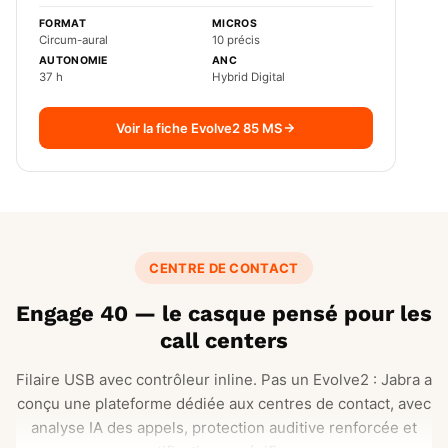
FORMAT
MICROS
Circum-aural
10 précis
AUTONOMIE
ANC
37 h
Hybrid Digital
Voir la fiche Evolve2 85 MS
CENTRE DE CONTACT
Engage 40 — le casque pensé pour les
call centers
Filaire USB avec contrôleur inline. Pas un Evolve2 : Jabra a
conçu une plateforme dédiée aux centres de contact, avec
analyse IA des appels, protection auditive renforcée et