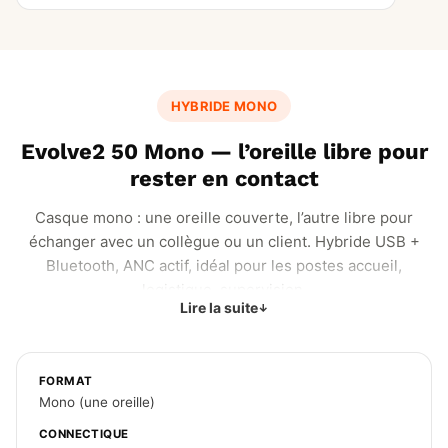
HYBRIDE MONO
Evolve2 50 Mono — l’oreille libre pour
rester en contact
Casque mono : une oreille couverte, l’autre libre pour
échanger avec un collègue ou un client. Hybride USB +
Bluetooth, ANC actif, idéal pour les postes accueil,
logistique, supervision.
Lire la suite
FORMAT
Mono (une oreille)
CONNECTIQUE