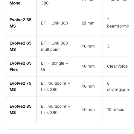
Mono
380
Evolve2 55
2
BT + Link 380
28 mm
MS
beamforming
Evolve2 65
BT + Link 380
40 mm
3
MS
multipoint
Evolve2 65
BT + dongle +
40 mm
ClearVoice
Flex
Qi
Evolve2 75
BT multipoint +
8
40 mm
MS
Link 380
stratégiques
Evolve2 85
BT multipoint +
40 mm
10 précis
MS
Link 380