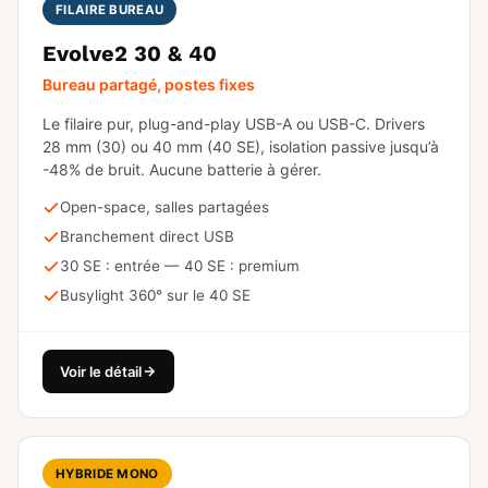
FILAIRE BUREAU
Evolve2 30 & 40
Bureau partagé, postes fixes
Le filaire pur, plug-and-play USB-A ou USB-C. Drivers
28 mm (30) ou 40 mm (40 SE), isolation passive jusqu’à
-48% de bruit. Aucune batterie à gérer.
Open-space, salles partagées
Branchement direct USB
30 SE : entrée — 40 SE : premium
Busylight 360° sur le 40 SE
Voir le détail
HYBRIDE MONO