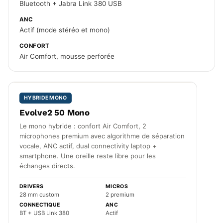
Bluetooth + Jabra Link 380 USB
ANC
Actif (mode stéréo et mono)
CONFORT
Air Comfort, mousse perforée
HYBRIDE MONO
Evolve2 50 Mono
Le mono hybride : confort Air Comfort, 2
microphones premium avec algorithme de séparation
vocale, ANC actif, dual connectivity laptop +
smartphone. Une oreille reste libre pour les
échanges directs.
DRIVERS
MICROS
28 mm custom
2 premium
CONNECTIQUE
ANC
BT + USB Link 380
Actif