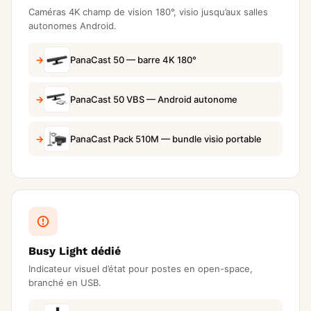
Caméras 4K champ de vision 180°, visio jusqu’aux salles
autonomes Android.
PanaCast 50 — barre 4K 180°
PanaCast 50 VBS — Android autonome
PanaCast Pack 510M — bundle visio portable
Busy Light dédié
Indicateur visuel d’état pour postes en open-space,
branché en USB.