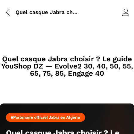
Quel casque Jabra choisir ? Le guide YouShop DZ — Evolve2 30, 40, 50, 55, 65, 75, 85, Engage 40
Quel casque Jabra choisir ? Le guide
YouShop DZ — Evolve2 30, 40, 50, 55,
65, 75, 85, Engage 40
Partenaire officiel Jabra en Algérie
Quel casque Jabra choisir ? Le