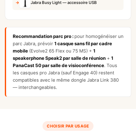
Jabra Busy Light — accessoire USB
Recommandation parc pro :
pour homogénéiser un
parc Jabra, prévoir
1 casque sans fil par cadre
mobile
(Evolve2 65 Flex ou 75 MS) +
1
speakerphone Speak2 par salle de réunion
+
1
PanaCast 50 par salle de visioconférence
. Tous
les casques pro Jabra (sauf Engage 40) restent
compatibles avec le même dongle Jabra Link 380
— interchangeables.
CHOISIR PAR USAGE