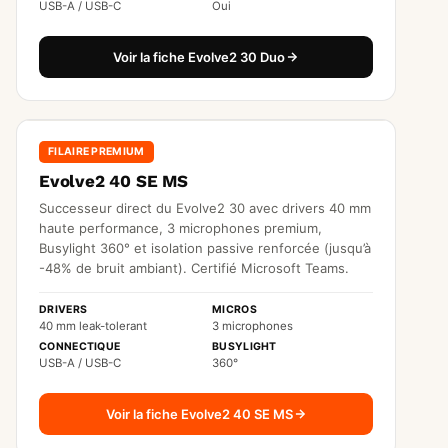
USB-A / USB-C
Oui
Voir la fiche Evolve2 30 Duo
FILAIRE PREMIUM
Evolve2 40 SE MS
Successeur direct du Evolve2 30 avec drivers 40 mm
haute performance, 3 microphones premium,
Busylight 360° et isolation passive renforcée (jusqu’à
-48% de bruit ambiant). Certifié Microsoft Teams.
DRIVERS
MICROS
40 mm leak-tolerant
3 microphones
CONNECTIQUE
BUSYLIGHT
USB-A / USB-C
360°
Voir la fiche Evolve2 40 SE MS