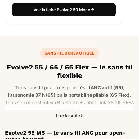
Voir la fiche Evolve2 50 Mono
SANS FIL BUREAUTIQUE
Evolve2 55 / 65 / 65 Flex — le sans fil
flexible
Trois sans fil pour trois priorités :
l’ANC actif (55)
,
l’autonomie 37 h (65)
ou
la portabilité pliable (65 Flex)
.
Tous se connectent via Bluetooth + Jabra Link 380 (USB-A
ou USB-C).
Lire la suite
Evolve2 55 MS — le sans fil ANC pour open-