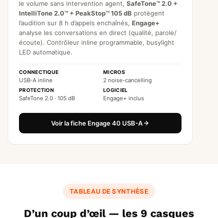
le volume sans intervention agent,
SafeTone™ 2.0 +
IntelliTone 2.0™ + PeakStop™ 105 dB
protègent
l’audition sur 8 h d’appels enchaînés,
Engage+
analyse les conversations en direct (qualité, parole/
écoute). Contrôleur inline programmable, busylight
LED automatique.
CONNECTIQUE
MICROS
USB-A inline
2 noise-cancelling
PROTECTION
LOGICIEL
SafeTone 2.0 · 105 dB
Engage+ inclus
Voir la fiche Engage 40 USB-A
TABLEAU DE SYNTHÈSE
D’un coup d’œil — les 9 casques