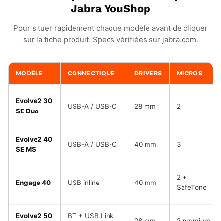
Jabra YouShop
Pour situer rapidement chaque modèle avant de cliquer
sur la fiche produit. Specs vérifiées sur jabra.com.
MODÈLE
CONNECTIQUE
DRIVERS
MICROS
Evolve2 30
USB-A / USB-C
28 mm
2
SE Duo
Evolve2 40
USB-A / USB-C
40 mm
3
SE MS
2 +
Engage 40
USB inline
40 mm
SafeTone
Evolve2 50
BT + USB Link
28 mm
2 premium