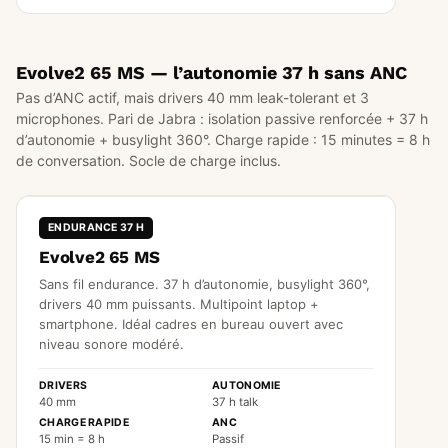
Evolve2 65 MS — l’autonomie 37 h sans ANC
Pas d’ANC actif, mais drivers 40 mm leak-tolerant et 3
microphones. Pari de Jabra : isolation passive renforcée + 37 h
d’autonomie + busylight 360°. Charge rapide : 15 minutes = 8 h
de conversation. Socle de charge inclus.
ENDURANCE 37 H
Evolve2 65 MS
Sans fil endurance. 37 h d’autonomie, busylight 360°,
drivers 40 mm puissants. Multipoint laptop +
smartphone. Idéal cadres en bureau ouvert avec
niveau sonore modéré.
DRIVERS
AUTONOMIE
40 mm
37 h talk
CHARGE RAPIDE
ANC
15 min = 8 h
Passif