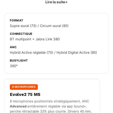
Lire la suite
FORMAT
Supra-aural (75) / Circum-aural (85)
CONNECTIQUE
BT multipoint + Jabra Link 380
ANC
Hybrid Active réglable (75) / Hybrid Digital Active (85)
BUSYLIGHT
360°
8 MICROPHONES
Evolve2 75 MS
8 microphones positionnés stratégiquement, ANC
Advanced
entièrement réglable via app Sound+,
perche rétractable 33% plus courte. Drivers 40 mm,