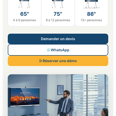
65"
75"
86"
4 à 6 personnes
8 à 12 personnes
15+ personnes
Demander un devis
WhatsApp
Réserver une démo