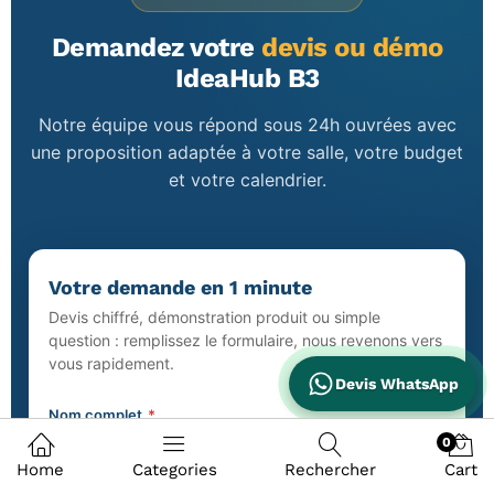
Demandez votre
devis ou démo
IdeaHub B3
Notre équipe vous répond sous 24h ouvrées avec
une proposition adaptée à votre salle, votre budget
et votre calendrier.
Votre demande en 1 minute
Devis chiffré, démonstration produit ou simple
question : remplissez le formulaire, nous revenons vers
vous rapidement.
Devis WhatsApp
Nom complet
*
0
Home
Categories
Rechercher
Cart
Email professionnel
*