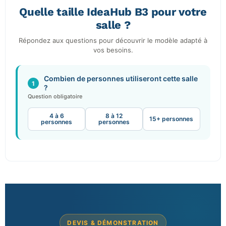
Quelle taille IdeaHub B3 pour votre
salle ?
Répondez aux questions pour découvrir le modèle adapté à
vos besoins.
Combien de personnes utiliseront cette salle
1
?
Question obligatoire
4 à 6
8 à 12
15+ personnes
personnes
personnes
DEVIS & DÉMONSTRATION