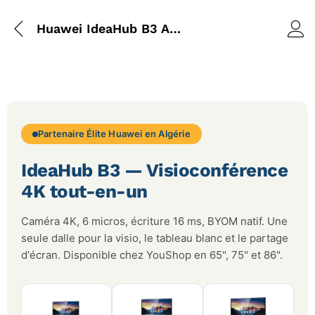
Huawei IdeaHub B3 Algérie — Visioconférence 4K Tout-en-un
Partenaire Élite Huawei en Algérie
IdeaHub B3 — Visioconférence
4K tout-en-un
Caméra 4K, 6 micros, écriture 16 ms, BYOM natif. Une
seule dalle pour la visio, le tableau blanc et le partage
d'écran. Disponible chez YouShop en 65", 75" et 86".