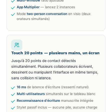
Multi-Window
ratio ajustable
App Multiplier
— lancez 2 instances
Mode
two-person conversation
en visio (deux
orateurs simultanés)
Touch 20 points — plusieurs mains, un écran
Jusqu'à 20 points de contact détectés
simultanément. Plusieurs collaborateurs écrivent,
dessinent ou manipulent l'interface en même temps,
sans collision ni latence.
16 ms
de latence d'écriture (ressenti naturel)
Multi-utilisateurs
simultanés sur le tableau blanc
Reconnaissance d'écriture
manuscrite intégrée
Stylet passif inclus — aucune pile, aucune charge