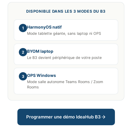
DISPONIBLE DANS LES 3 MODES DU B3
HarmonyOS natif
1
Mode tablette géante, sans laptop ni OPS
BYOM laptop
2
Le B3 devient périphérique de votre poste
OPS Windows
3
Mode salle autonome Teams Rooms / Zoom
Rooms
Programmer une démo IdeaHub B3