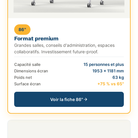
86"
Format premium
Grandes salles, conseils d'administration, espaces
collaboratifs. Investissement future-proof.
Capacité salle
15 personnes et plus
Dimensions écran
1953 × 1181 mm
Poids net
63 kg
Surface écran
+75 % vs 65"
Voir la fiche 86"