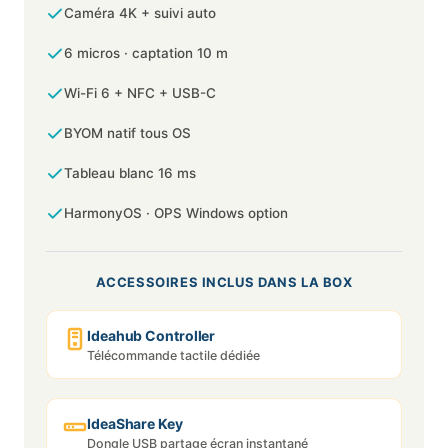
Caméra 4K + suivi auto
6 micros · captation 10 m
Wi-Fi 6 + NFC + USB-C
BYOM natif tous OS
Tableau blanc 16 ms
HarmonyOS · OPS Windows option
ACCESSOIRES INCLUS DANS LA BOX
Ideahub Controller
Télécommande tactile dédiée
IdeaShare Key
Dongle USB partage écran instantané