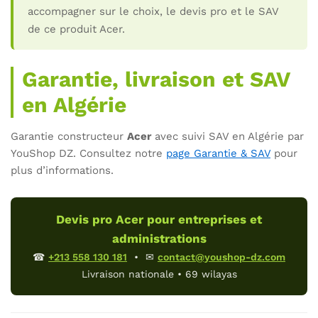
accompagner sur le choix, le devis pro et le SAV
de ce produit Acer.
Garantie, livraison et SAV
en Algérie
Garantie constructeur
Acer
avec suivi SAV en Algérie par
YouShop DZ. Consultez notre
page Garantie & SAV
pour
plus d’informations.
Devis pro Acer pour entreprises et
administrations
☎
+213 558 130 181
• ✉
contact@youshop-dz.com
Livraison nationale • 69 wilayas