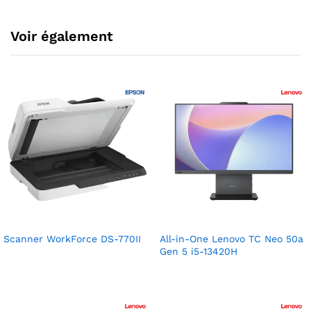
Voir également
Scanner WorkForce DS-770II
All-in-One Lenovo TC Neo 50a
Gen 5 i5-13420H