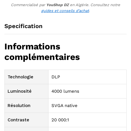
Commercialisé par
YouShop DZ
en Algérie. Consultez notre
guides et conseils d’achat
.
Specification
Informations
complémentaires
Technologie
DLP
Luminosité
4000 lumens
Résolution
SVGA native
Contraste
20 000:1