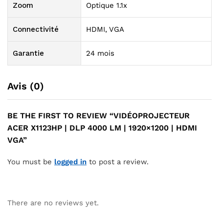
Zoom
Optique 1.1x
Connectivité
HDMI, VGA
Garantie
24 mois
Avis (0)
BE THE FIRST TO REVIEW “VIDÉOPROJECTEUR
ACER X1123HP | DLP 4000 LM | 1920×1200 | HDMI
VGA”
You must be
logged in
to post a review.
There are no reviews yet.