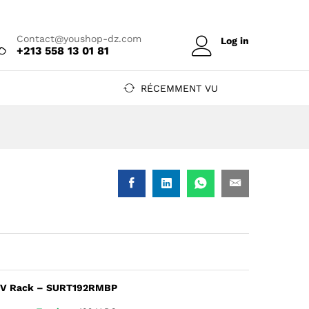
Prix sur devis
Ajouter au devis
Contact@youshop-dz.com
Log in
+213 558 13 01 81
RÉCEMMENT VU
92V Rack – SURT192RMBP