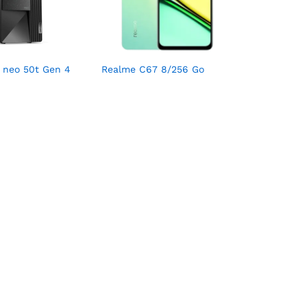
 neo 50t Gen 4
Realme C67 8/256 Go