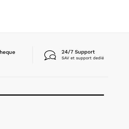
24/7 Support
cheque
SAV et support dedié