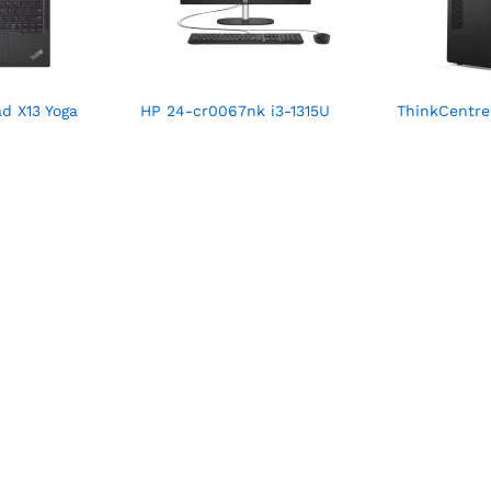
d X13 Yoga
HP 24-cr0067nk i3-1315U
ThinkCentre