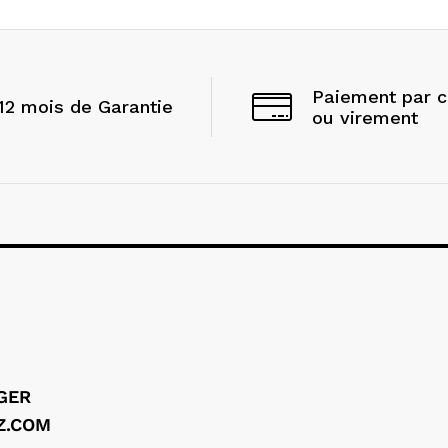
Paiement par 
12 mois de Garantie
ou virement
LGER
Z.COM