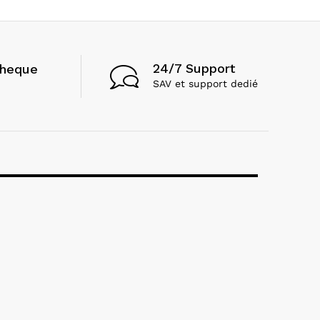
24/7 Support
cheque
SAV et support dedié