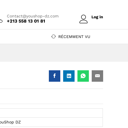
Prix sur devis
Ajouter au devis
Contact@youshop-dz.com
Log in
+213 558 13 01 81
RÉCEMMENT VU
YouShop DZ