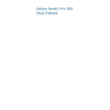
Galaxy Book2 Pro 360
(15,6,I7,16GO)