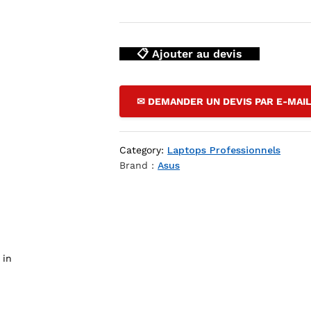
📋 Ajouter au devis
p DZ
✉ DEMANDER UN DEVIS PAR E-MAI
Category:
Laptops Professionnels
Brand :
Asus
 in