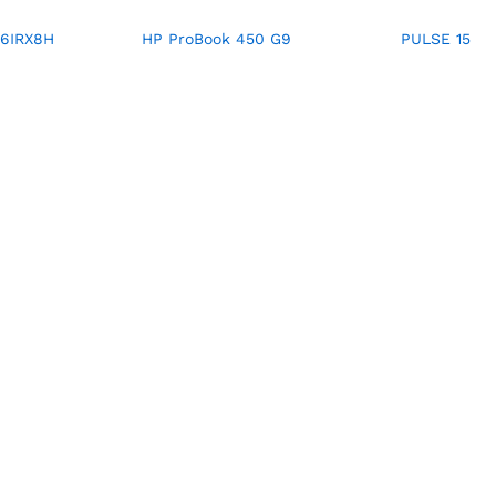
16IRX8H
HP ProBook 450 G9
PULSE 15