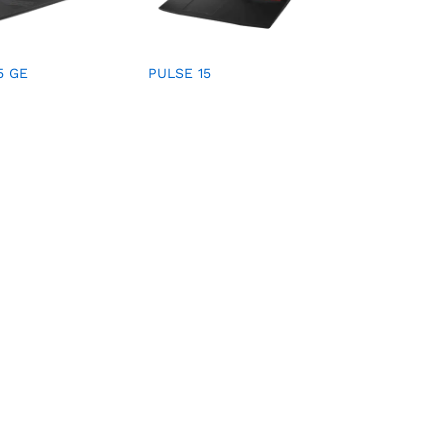
5 GE
PULSE 15