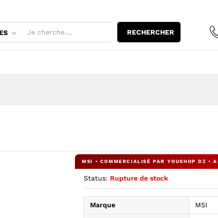
RECHERCHER
ES
Status:
Rupture de stock
Marque
MSI