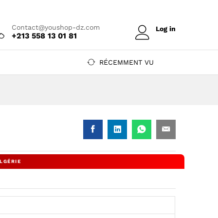
Prix sur devis
Contact@youshop-dz.com
Log in
+213 558 13 01 81
RÉCEMMENT VU