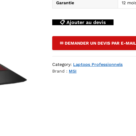
Garantie
12 moi
📋 Ajouter au devis
✉ DEMANDER UN DEVIS PAR E-MAI
Category:
Laptops Professionnels
Brand :
MSI