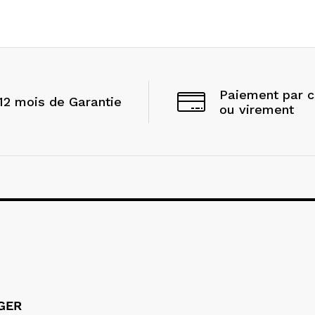
Paiement par 
12 mois de Garantie
ou virement
LGER