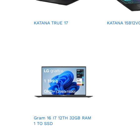
KATANA TRUE 17
KATANA 15B12V
Gram 16 I7 12TH 32GB RAM
1 TO SSD