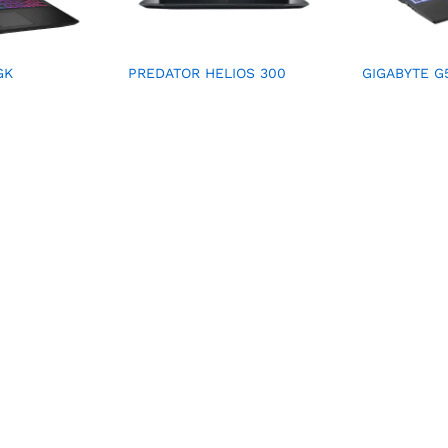
GK
PREDATOR HELIOS 300
GIGABYTE G