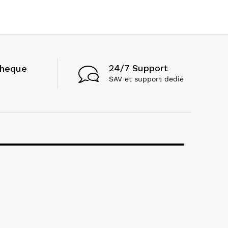
24/7 Support
cheque
SAV et support dedié