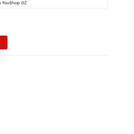
s YouShop DZ
L