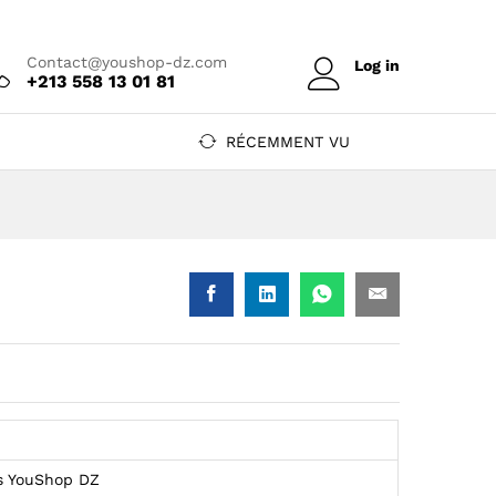
Prix sur devis
Contact@youshop-dz.com
Log in
+213 558 13 01 81
RÉCEMMENT VU
s YouShop DZ