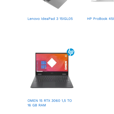
Lenovo IdeaPad 3 15IGL05
HP ProBook 45
OMEN 15 RTX 3060 1,5 TO
16 GB RAM