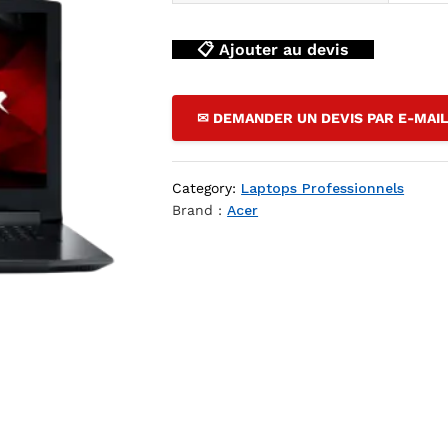
📋 Ajouter au devis
✉ DEMANDER UN DEVIS PAR E-MAI
Category:
Laptops Professionnels
Brand :
Acer
p DZ