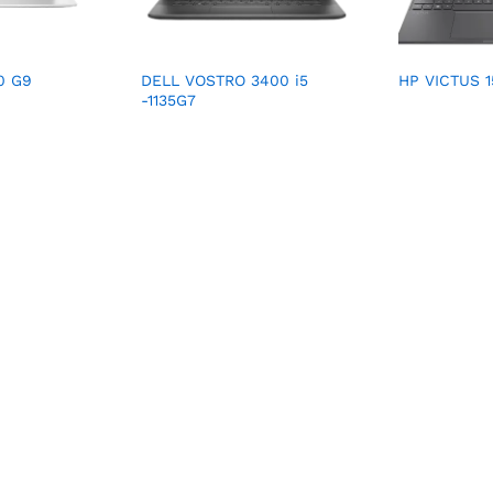
0 G9
DELL VOSTRO 3400 i5
HP VICTUS 1
-1135G7