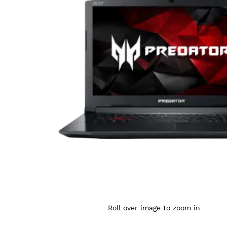
Agrandir l’image : PREDATOR HELIOS 300 — YouSho
Roll over image to zoom in