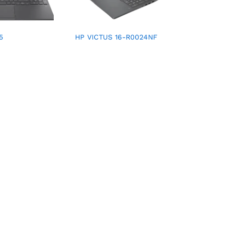
5
HP VICTUS 16-R0024NF