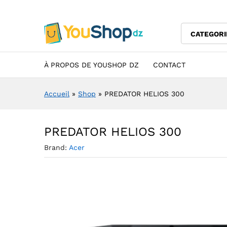
PREDATOR HELIOS 300
Description
Specification
Avis (0)
CATEGORI
À PROPOS DE YOUSHOP DZ
CONTACT
Accueil
»
Shop
»
PREDATOR HELIOS 300
PREDATOR HELIOS 300
Brand:
Acer