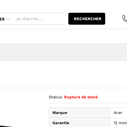
RECHERCHER
ES
Status:
Rupture de stock
Marque
Acer
Garantie
12 moi