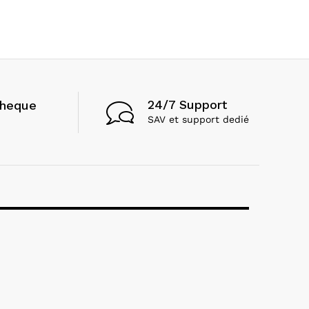
24/7 Support
cheque
SAV et support dedié