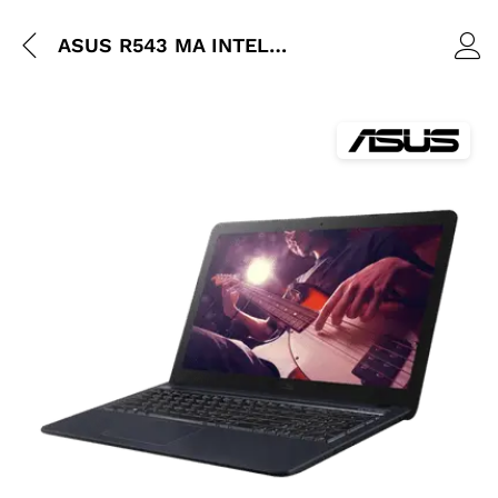
ASUS R543 MA INTEL N4020