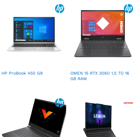
HP ProBook 450 G9
OMEN 15 RTX 3060 1,5 TO 16
GB RAM