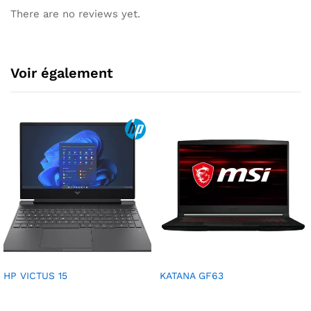
There are no reviews yet.
Voir également
HP VICTUS 15
KATANA GF63