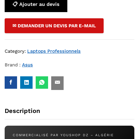
📋 Ajouter au devis
✉ DEMANDER UN DEVIS PAR E-MAIL
Category:
Laptops Professionnels
Brand :
Asus
Description
COMMERCIALISÉ PAR YOUSHOP DZ – ALGÉRIE