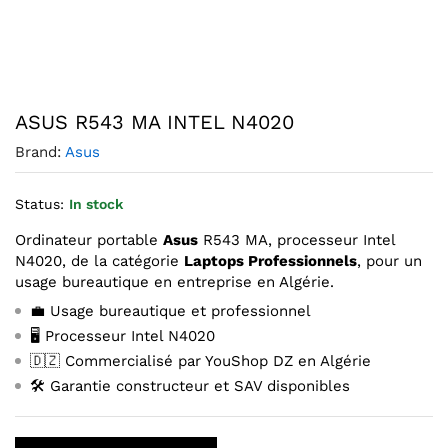
Agrandir l’image : ASUS R543 MA INTEL N4020 — YouShop
ASUS R543 MA INTEL N4020
Brand:
Asus
Status:
In stock
Ordinateur portable
Asus
R543 MA, processeur Intel
N4020, de la catégorie
Laptops Professionnels
, pour un
usage bureautique en entreprise en Algérie.
💼 Usage bureautique et professionnel
🖥️ Processeur Intel N4020
🇩🇿 Commercialisé par YouShop DZ en Algérie
🛠️ Garantie constructeur et SAV disponibles