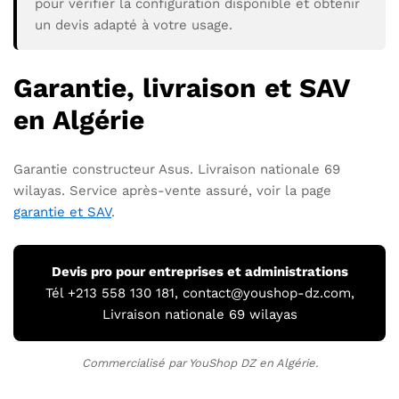
pour vérifier la configuration disponible et obtenir
un devis adapté à votre usage.
Garantie, livraison et SAV
en Algérie
Garantie constructeur Asus. Livraison nationale 69
wilayas. Service après-vente assuré, voir la page
garantie et SAV
.
Devis pro pour entreprises et administrations
Tél +213 558 130 181, contact@youshop-dz.com,
Livraison nationale 69 wilayas
Commercialisé par YouShop DZ en Algérie.