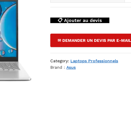
📋 Ajouter au devis
✉ DEMANDER UN DEVIS PAR E-MAI
Category:
Laptops Professionnels
Brand :
Asus
 DZ