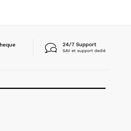
24/7 Support
cheque
SAV et support dedié