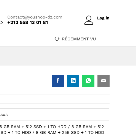
Prix sur devis
Ajouter au devis
Contact@youshop-dz.com
Log in
+213 558 13 01 81
RÉCEMMENT VU
Asus
16 GB RAM + 512 SSD + 1 TO HDD / 8 GB RAM + 512
SSD + 1 TO HDD / 8 GB RAM + 256 SSD + 1 TO HDD