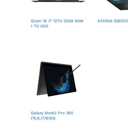
Gram 16 I7 12TH 32GB RAM
KATANA 15B12V
1 TO SSD
Galaxy Book2 Pro 360
(15,6,I7,16GO)