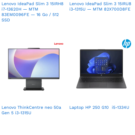
Lenovo IdeaPad Slim 3 15IRH8
Lenovo IdeaPad Slim 3 15IRU8
i7-13620H — MTM
i3-1315U — MTM 82X700D8FE
83EM0096FE — 16 Go / 512
SSD
Lenovo ThinkCentre neo 50a
Laptop HP 250 G10 i5-1334U
Gen 5 i3-1315U