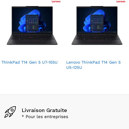
ThinkPad T14 Gen 5 U7-155U
Lenovo ThinkPad T14 Gen 5
U5-125U
Livraison Gratuite
* Pour les entreprises