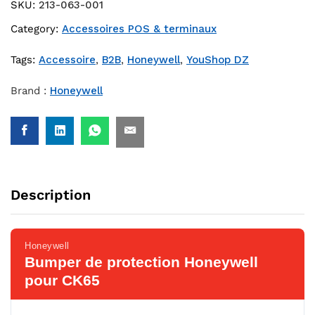
SKU:
213-063-001
Category:
Accessoires POS & terminaux
Tags:
Accessoire
,
B2B
,
Honeywell
,
YouShop DZ
Brand :
Honeywell
Description
Honeywell
Bumper de protection Honeywell
pour CK65