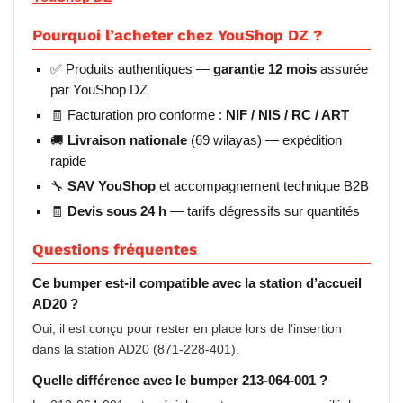
Pourquoi l’acheter chez YouShop DZ ?
✅ Produits authentiques —
garantie 12 mois
assurée
par YouShop DZ
🧾 Facturation pro conforme :
NIF / NIS / RC / ART
🚚
Livraison nationale
(69 wilayas) — expédition
rapide
🔧
SAV YouShop
et accompagnement technique B2B
🧾
Devis sous 24 h
— tarifs dégressifs sur quantités
Questions fréquentes
Ce bumper est-il compatible avec la station d’accueil
AD20 ?
Oui, il est conçu pour rester en place lors de l’insertion
dans la station AD20 (871-228-401).
Quelle différence avec le bumper 213-064-001 ?