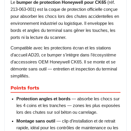
Le
bumper de protection Honeywell pour CK65
(réf.
213-063-001) est la coque de protection officielle conçue
pour absorber les chocs lors des chutes accidentelles en
environnement industriel ou logistique. Il enveloppe les
bords et angles du terminal sans gêner les touches, les
ports ni la lecture du scanner.
Compatible avec les protections écran et les stations
d’accueil AD20, ce bumper s’intègre dans l’écosystème
d’accessoires OEM Honeywell CK65. Il se monte et se
démonte sans outil — entretien et inspection du terminal
simplifiés.
Points forts
Protection angles et bords
— absorbe les chocs sur
les 4 coins et les tranches — zones les plus exposées
lors des chutes sur sol béton ou carrelage.
Montage sans outil
— clip d’installation et de retrait
rapide, idéal pour les contrôles de maintenance ou les