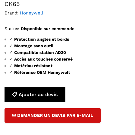
CK65
Brand:
Honeywell
Status:
Disponible sur commande
✓
Protection angles et bords
✓
Montage sans outil
✓
Compatible station AD20
✓
Accès aux touches conservé
✓
Matériau résistant
✓
Référence OEM Honeywell
📋 Ajouter au devis
✉ DEMANDER UN DEVIS PAR E-MAIL