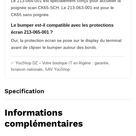
Le 213-064-001 est spécialement conçu pour accueillir la
poignée scan CK65-SCH. Le 213-063-001 est pour le
CK65 sans poignée.
Le bumper est-il compatible avec les protections
écran 213-065-001 ?
Oui, la protection écran se pose sur le display du terminal
avant de clipser le bumper autour des bords.
✅ YouShop DZ – Votre boutique IT en Algérie : garantie,
livraison nationale, SAV YouShop.
Specification
Informations
complémentaires