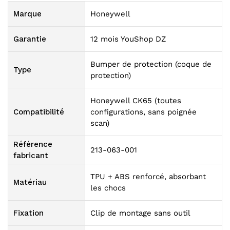
Marque
Honeywell
Garantie
12 mois YouShop DZ
Bumper de protection (coque de
Type
protection)
Honeywell CK65 (toutes
Compatibilité
configurations, sans poignée
scan)
Référence
213-063-001
fabricant
TPU + ABS renforcé, absorbant
Matériau
les chocs
Fixation
Clip de montage sans outil