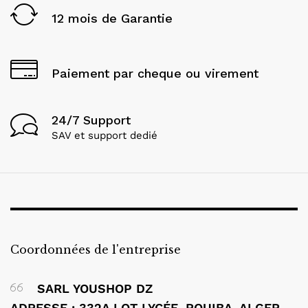
12 mois de Garantie
Paiement par cheque ou virement
24/7 Support
SAV et support dedié
Coordonnées de l'entreprise
SARL YOUSHOP DZ
ADRESSE : 332A LOT LYCÉE, ROUIBA, ALGER