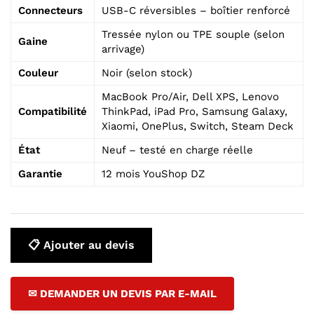
Connecteurs
USB-C réversibles – boîtier renforcé
Tressée nylon ou TPE souple (selon
Gaine
arrivage)
Couleur
Noir (selon stock)
MacBook Pro/Air, Dell XPS, Lenovo
Compatibilité
ThinkPad, iPad Pro, Samsung Galaxy,
Xiaomi, OnePlus, Switch, Steam Deck
État
Neuf – testé en charge réelle
Garantie
12 mois YouShop DZ
📋 Ajouter au devis
✉ DEMANDER UN DEVIS PAR E-MAIL