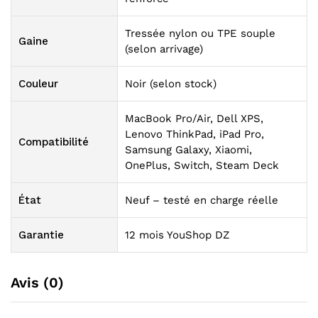
Tressée nylon ou TPE souple
Gaine
(selon arrivage)
Couleur
Noir (selon stock)
MacBook Pro/Air, Dell XPS,
Lenovo ThinkPad, iPad Pro,
Compatibilité
Samsung Galaxy, Xiaomi,
OnePlus, Switch, Steam Deck
État
Neuf – testé en charge réelle
Garantie
12 mois YouShop DZ
Avis (0)