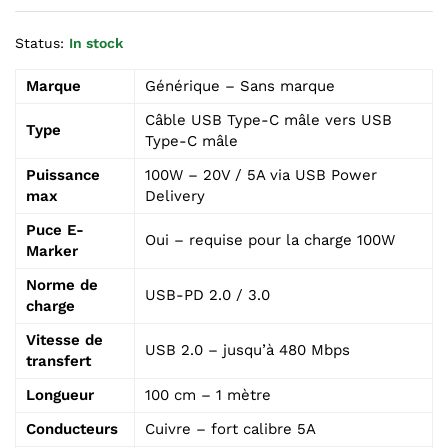
Status:
In stock
Marque
Générique – Sans marque
Câble USB Type-C mâle vers USB
Type
Type-C mâle
Puissance
100W – 20V / 5A via USB Power
max
Delivery
Puce E-
Oui – requise pour la charge 100W
Marker
Norme de
USB-PD 2.0 / 3.0
charge
Vitesse de
USB 2.0 – jusqu’à 480 Mbps
transfert
Longueur
100 cm – 1 mètre
Conducteurs
Cuivre – fort calibre 5A