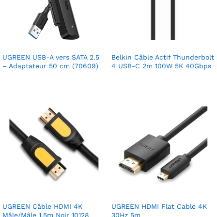
UGREEN USB-A vers SATA 2.5
Belkin Câble Actif Thunderbolt
– Adaptateur 50 cm (70609)
4 USB-C 2m 100W 5K 40Gbps
UGREEN Câble HDMI 4K
UGREEN HDMI Flat Cable 4K
Mâle/Mâle 1.5m Noir 10128
30Hz 5m