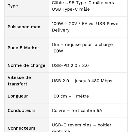
Câble USB Type-C mâle vers
Type
USB Type-C mâle
100W – 20V / 5A via USB Power
Puissance max
Delivery
Oui – requise pour la charge
Puce E-Marker
100W
Norme de charge
USB-PD 2.0 / 3.0
Vitesse de
USB 2.0 – jusqu'à 480 Mbps
transfert
Longueur
100 cm – 1 mètre
Conducteurs
Cuivre – fort calibre 5A
USB-C réversibles – boîtier
Connecteurs
renforcé