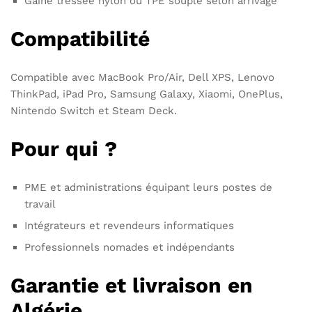
Gaine tressée nylon ou TPE souple selon arrivage
Compatibilité
Compatible avec MacBook Pro/Air, Dell XPS, Lenovo
ThinkPad, iPad Pro, Samsung Galaxy, Xiaomi, OnePlus,
Nintendo Switch et Steam Deck.
Pour qui ?
PME et administrations équipant leurs postes de
travail
Intégrateurs et revendeurs informatiques
Professionnels nomades et indépendants
Garantie et livraison en
Algérie