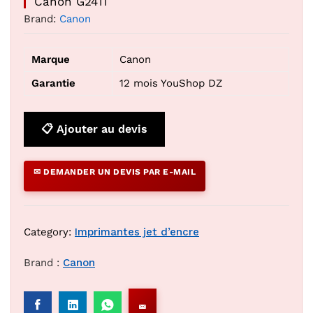
Canon G2411
Brand:
Canon
Marque
Canon
Garantie
12 mois YouShop DZ
📋 Ajouter au devis
✉ DEMANDER UN DEVIS PAR E-MAIL
Category:
Imprimantes jet d’encre
Brand :
Canon