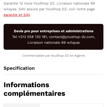
Garantie 12 mois YouShop DZ. Livraison nationale 69
wilayas. SAV assure par YouShop DZ, voir notre page
garantie et SAV
.
Devis pro pour entreprises et administrations
Tel +213 558 130 181, contact@youshop-dz.com,
Livraison nationale 69 wilayas
Commercialise par YouShop DZ en Algerie.
Specification
Informations
complémentaires