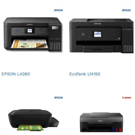
EPSON L4260
EcoTank L14150