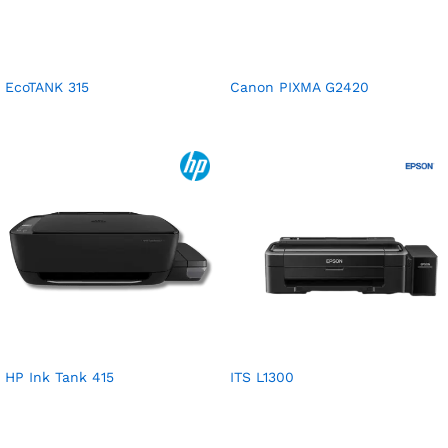
EcoTANK 315
Canon PIXMA G2420
HP Ink Tank 415
ITS L1300