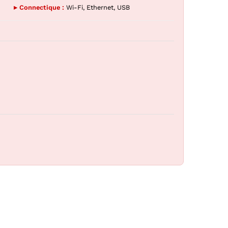
▸ Connectique :
Wi-Fi, Ethernet, USB