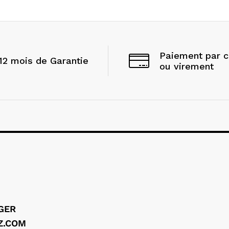
Paiement par 
12 mois de Garantie
ou virement
LGER
Z.COM