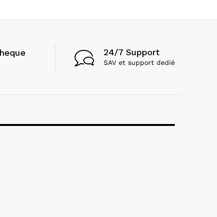
24/7 Support
cheque
SAV et support dedié