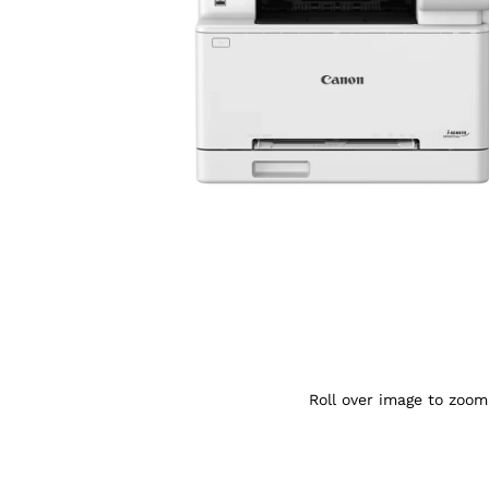
Agrandir l’image : Canon i-SENSYS MF66
Roll over image to zoom