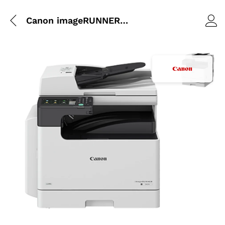
Canon imageRUNNER 2425i + Toner EXV-60
Agrandir l’