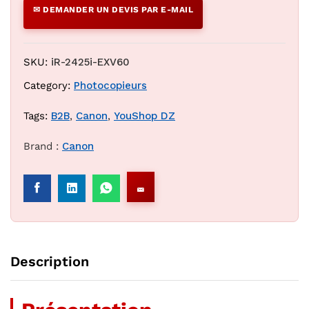
✉ DEMANDER UN DEVIS PAR E-MAIL
SKU:
iR-2425i-EXV60
Category:
Photocopieurs
Tags:
B2B
,
Canon
,
YouShop DZ
Brand :
Canon
Description