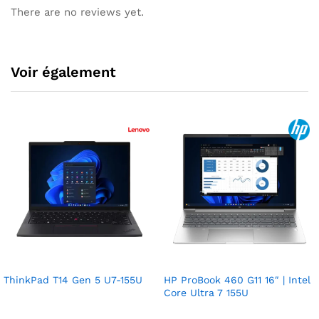
There are no reviews yet.
Voir également
ThinkPad T14 Gen 5 U7-155U
HP ProBook 460 G11 16″ | Intel
Core Ultra 7 155U