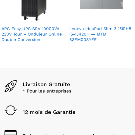
APC Easy UPS SRV 10000VA
Lenovo IdeaPad Slim 3 15IRH8
230V Tour – Onduleur Online
i5-13420H — MTM
Double Conversion
83EM008YFE
Livraison Gratuite
* Pour les entreprises
12 mois de Garantie