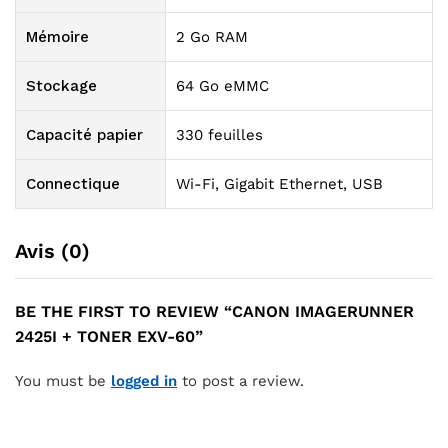
Mémoire
2 Go RAM
Stockage
64 Go eMMC
Capacité papier
330 feuilles
Connectique
Wi-Fi, Gigabit Ethernet, USB
Avis (0)
BE THE FIRST TO REVIEW “CANON IMAGERUNNER
2425I + TONER EXV-60”
You must be
logged in
to post a review.