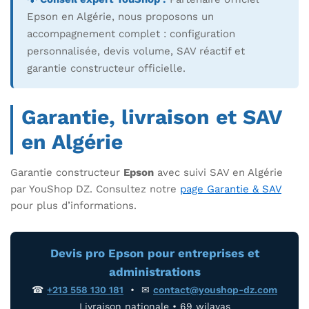
Epson en Algérie, nous proposons un
accompagnement complet : configuration
personnalisée, devis volume, SAV réactif et
garantie constructeur officielle.
Garantie, livraison et SAV
en Algérie
Garantie constructeur
Epson
avec suivi SAV en Algérie
par YouShop DZ. Consultez notre
page Garantie & SAV
pour plus d’informations.
Devis pro Epson pour entreprises et
administrations
☎
+213 558 130 181
• ✉
contact@youshop-dz.com
Livraison nationale • 69 wilayas