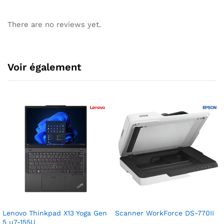
There are no reviews yet.
Voir également
Lenovo Thinkpad X13 Yoga Gen
Scanner WorkForce DS-770II
5 u7-155U