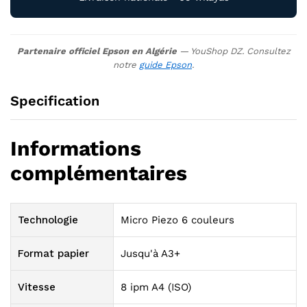
Partenaire officiel Epson en Algérie
— YouShop DZ. Consultez
notre
guide Epson
.
Specification
Informations
complémentaires
Technologie
Micro Piezo 6 couleurs
Format papier
Jusqu'à A3+
Vitesse
8 ipm A4 (ISO)