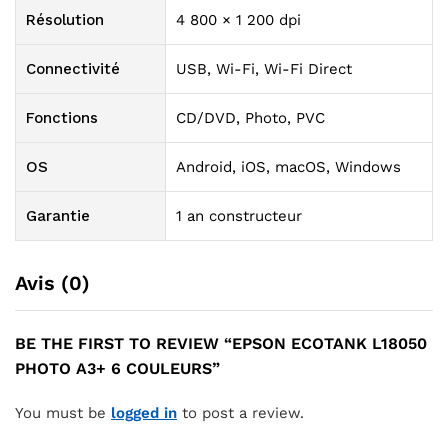
Résolution
4 800 × 1 200 dpi
Connectivité
USB, Wi-Fi, Wi-Fi Direct
Fonctions
CD/DVD, Photo, PVC
OS
Android, iOS, macOS, Windows
Garantie
1 an constructeur
Avis (0)
BE THE FIRST TO REVIEW “EPSON ECOTANK L18050
PHOTO A3+ 6 COULEURS”
You must be
logged in
to post a review.