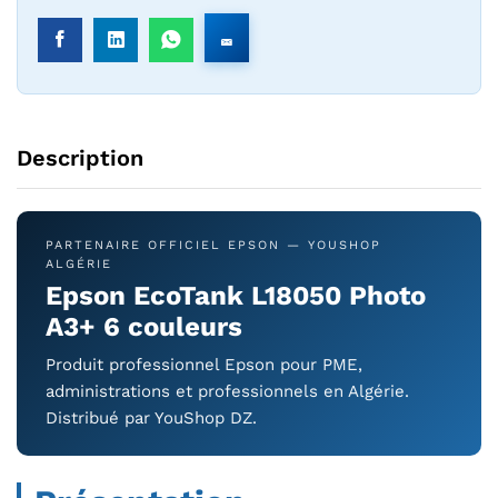
Description
PARTENAIRE OFFICIEL EPSON — YOUSHOP
ALGÉRIE
Epson EcoTank L18050 Photo
A3+ 6 couleurs
Produit professionnel Epson pour PME,
administrations et professionnels en Algérie.
Distribué par YouShop DZ.