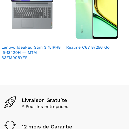
Lenovo IdeaPad Slim 3 15IRH8
Realme C67 8/256 Go
i5-13420H — MTM
83EM008YFE
Livraison Gratuite
* Pour les entreprises
12 mois de Garantie