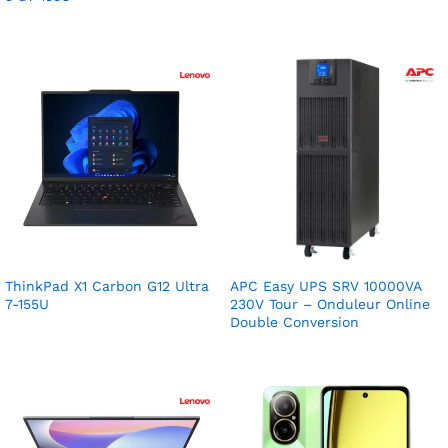
ThinkPad X1 Carbon G12 Ultra
APC Easy UPS SRV 10000VA
7-155U
230V Tour – Onduleur Online
Double Conversion