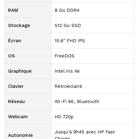
RAM
8 Go DDR4
Stockage
512 Go SSD
Écran
15.6" FHD IPS
OS
FreeDOS
Graphique
Intel Iris Xe
Clavier
Rétroéclairé
Réseau
Wi-Fi 6E, Bluetooth
Webcam
HD 720p
Jusqu'à 9h45 avec HP Fast
Autonomie
Charge