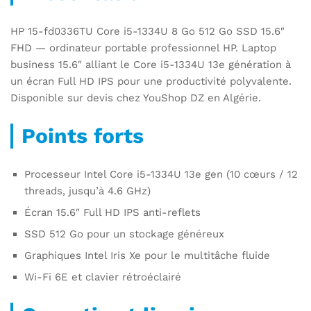
HP 15-fd0336TU Core i5-1334U 8 Go 512 Go SSD 15.6″
FHD — ordinateur portable professionnel HP. Laptop
business 15.6″ alliant le Core i5-1334U 13e génération à
un écran Full HD IPS pour une productivité polyvalente.
Disponible sur devis chez YouShop DZ en Algérie.
Points forts
Processeur Intel Core i5-1334U 13e gen (10 cœurs / 12
threads, jusqu’à 4.6 GHz)
Écran 15.6″ Full HD IPS anti-reflets
SSD 512 Go pour un stockage généreux
Graphiques Intel Iris Xe pour le multitâche fluide
Wi-Fi 6E et clavier rétroéclairé