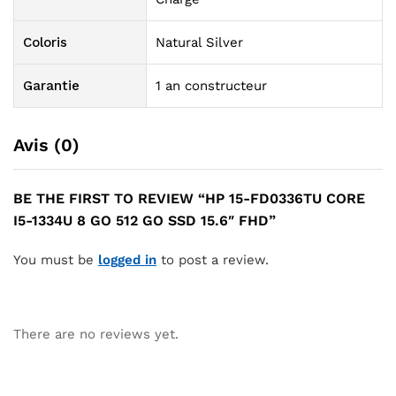
Coloris
Natural Silver
Garantie
1 an constructeur
Avis (0)
BE THE FIRST TO REVIEW “HP 15-FD0336TU CORE
I5-1334U 8 GO 512 GO SSD 15.6″ FHD”
You must be
logged in
to post a review.
There are no reviews yet.