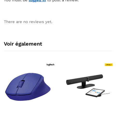
You must be
logged in
to post a review.
There are no reviews yet.
Voir également