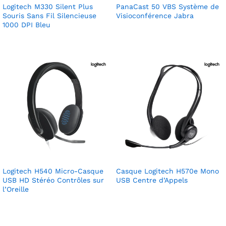
Logitech M330 Silent Plus
PanaCast 50 VBS Système de
Souris Sans Fil Silencieuse
Visioconférence Jabra
1000 DPI Bleu
Logitech H540 Micro-Casque
Casque Logitech H570e Mono
USB HD Stéréo Contrôles sur
USB Centre d’Appels
l’Oreille