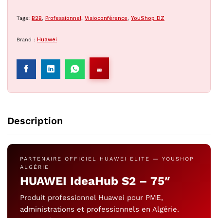
Tags:
B2B
,
Professionnel
,
Visioconférence
,
YouShop DZ
Brand :
Huawei
Description
PARTENAIRE OFFICIEL HUAWEI ELITE — YOUSHOP
ALGÉRIE
HUAWEI IdeaHub S2 – 75″
Produit professionnel Huawei pour PME,
administrations et professionnels en Algérie.