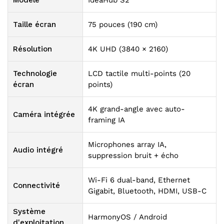
Modèle
IdeaHub S2
Taille écran
75 pouces (190 cm)
Résolution
4K UHD (3840 × 2160)
Technologie
LCD tactile multi-points (20
écran
points)
4K grand-angle avec auto-
Caméra intégrée
framing IA
Microphones array IA,
Audio intégré
suppression bruit + écho
Wi-Fi 6 dual-band, Ethernet
Connectivité
Gigabit, Bluetooth, HDMI, USB-C
Système
HarmonyOS / Android
d'exploitation