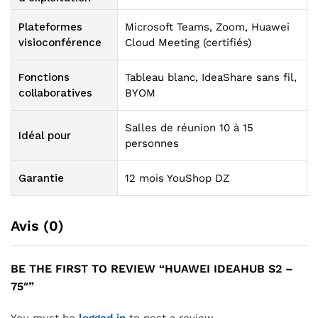
Plateformes
Microsoft Teams, Zoom, Huawei
visioconférence
Cloud Meeting (certifiés)
Fonctions
Tableau blanc, IdeaShare sans fil,
collaboratives
BYOM
Salles de réunion 10 à 15
Idéal pour
personnes
Garantie
12 mois YouShop DZ
Avis (0)
BE THE FIRST TO REVIEW “HUAWEI IDEAHUB S2 –
75″”