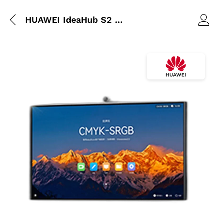
HUAWEI IdeaHub S2 – 75″