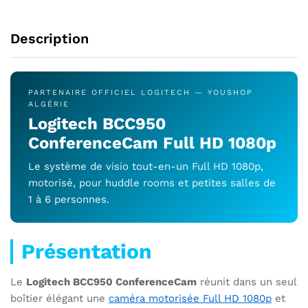
Description
PARTENAIRE OFFICIEL LOGITECH — YOUSHOP
ALGÉRIE
Logitech BCC950
ConferenceCam Full HD 1080p
Le système de visio tout-en-un Full HD 1080p,
motorisé, pour huddle rooms et petites salles de
1 à 6 personnes.
Présentation
Le
Logitech BCC950 ConferenceCam
réunit dans un seul
boîtier élégant une
caméra motorisée Full HD 1080p
et