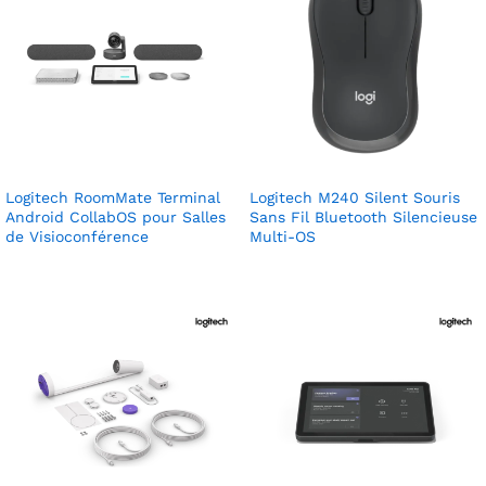
Logitech RoomMate Terminal
Logitech M240 Silent Souris
Android CollabOS pour Salles
Sans Fil Bluetooth Silencieuse
de Visioconférence
Multi-OS