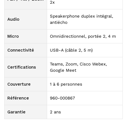
2x
Speakerphone duplex intégral,
Audio
antiécho
Micro
Omnidirectionnel, portée 2, 4 m
Connectivité
USB-A (câble 2, 5 m)
Teams, Zoom, Cisco Webex,
Certifications
Google Meet
Couverture
1 à 6 personnes
Référence
960-000867
Garantie
2 ans