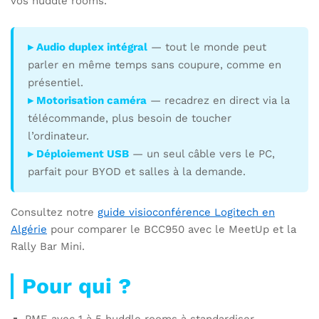
vos huddle rooms.
▸ Audio duplex intégral
— tout le monde peut
parler en même temps sans coupure, comme en
présentiel.
▸ Motorisation caméra
— recadrez en direct via la
télécommande, plus besoin de toucher
l’ordinateur.
▸ Déploiement USB
— un seul câble vers le PC,
parfait pour BYOD et salles à la demande.
Consultez notre
guide visioconférence Logitech en
Algérie
pour comparer le BCC950 avec le MeetUp et la
Rally Bar Mini.
Pour qui ?
PME avec 1 à 5 huddle rooms à standardiser