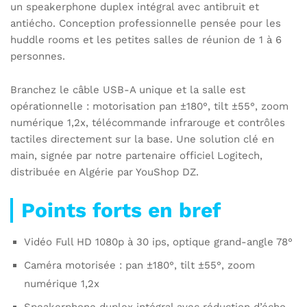
un speakerphone duplex intégral avec antibruit et
antiécho. Conception professionnelle pensée pour les
huddle rooms et les petites salles de réunion de 1 à 6
personnes.
Branchez le câble USB-A unique et la salle est
opérationnelle : motorisation pan ±180°, tilt ±55°, zoom
numérique 1,2x, télécommande infrarouge et contrôles
tactiles directement sur la base. Une solution clé en
main, signée par notre partenaire officiel Logitech,
distribuée en Algérie par YouShop DZ.
Points forts en bref
Vidéo Full HD 1080p à 30 ips, optique grand-angle 78°
Caméra motorisée : pan ±180°, tilt ±55°, zoom
numérique 1,2x
Speakerphone duplex intégral avec réduction d’écho