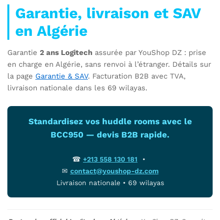
Garantie, livraison et SAV
en Algérie
Garantie
2 ans Logitech
assurée par YouShop DZ : prise
en charge en Algérie, sans renvoi à l’étranger. Détails sur
la page
Garantie & SAV
. Facturation B2B avec TVA,
livraison nationale dans les 69 wilayas.
Standardisez vos huddle rooms avec le
BCC950 — devis B2B rapide.
☎
+213 558 130 181
•
✉
contact@youshop-dz.com
Livraison nationale • 69 wilayas