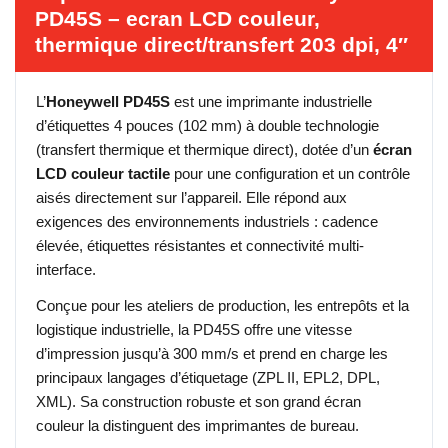
PD45S – ecran LCD couleur,
thermique direct/transfert 203 dpi, 4″
L’
Honeywell PD45S
est une imprimante industrielle
d’étiquettes 4 pouces (102 mm) à double technologie
(transfert thermique et thermique direct), dotée d’un
écran
LCD couleur tactile
pour une configuration et un contrôle
aisés directement sur l’appareil. Elle répond aux
exigences des environnements industriels : cadence
élevée, étiquettes résistantes et connectivité multi-
interface.
Conçue pour les ateliers de production, les entrepôts et la
logistique industrielle, la PD45S offre une vitesse
d’impression jusqu’à 300 mm/s et prend en charge les
principaux langages d’étiquetage (ZPL II, EPL2, DPL,
XML). Sa construction robuste et son grand écran
couleur la distinguent des imprimantes de bureau.