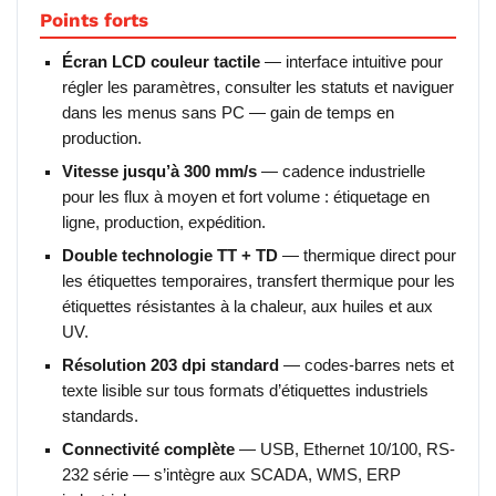
Points forts
Écran LCD couleur tactile
— interface intuitive pour
régler les paramètres, consulter les statuts et naviguer
dans les menus sans PC — gain de temps en
production.
Vitesse jusqu’à 300 mm/s
— cadence industrielle
pour les flux à moyen et fort volume : étiquetage en
ligne, production, expédition.
Double technologie TT + TD
— thermique direct pour
les étiquettes temporaires, transfert thermique pour les
étiquettes résistantes à la chaleur, aux huiles et aux
UV.
Résolution 203 dpi standard
— codes-barres nets et
texte lisible sur tous formats d’étiquettes industriels
standards.
Connectivité complète
— USB, Ethernet 10/100, RS-
232 série — s’intègre aux SCADA, WMS, ERP