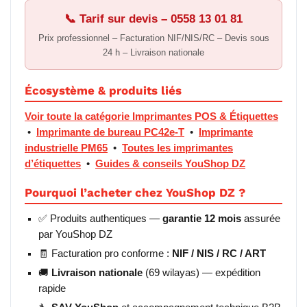
📞 Tarif sur devis – 0558 13 01 81
Prix professionnel – Facturation NIF/NIS/RC – Devis sous
24 h – Livraison nationale
Écosystème & produits liés
Voir toute la catégorie Imprimantes POS & Étiquettes
•
Imprimante de bureau PC42e-T
•
Imprimante
industrielle PM65
•
Toutes les imprimantes
d’étiquettes
•
Guides & conseils YouShop DZ
Pourquoi l’acheter chez YouShop DZ ?
✅ Produits authentiques —
garantie 12 mois
assurée
par YouShop DZ
🧾 Facturation pro conforme :
NIF / NIS / RC / ART
🚚
Livraison nationale
(69 wilayas) — expédition
rapide