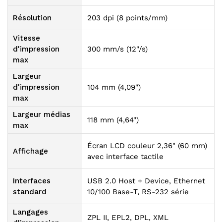
Résolution
203 dpi (8 points/mm)
Vitesse
d'impression
300 mm/s (12"/s)
max
Largeur
d'impression
104 mm (4,09")
max
Largeur médias
118 mm (4,64")
max
Écran LCD couleur 2,36" (60 mm)
Affichage
avec interface tactile
Interfaces
USB 2.0 Host + Device, Ethernet
standard
10/100 Base-T, RS-232 série
Langages
ZPL II, EPL2, DPL, XML