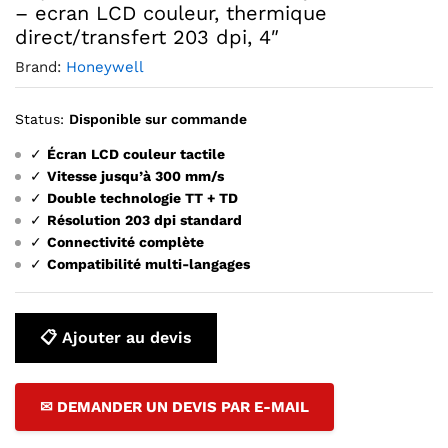
– ecran LCD couleur, thermique
direct/transfert 203 dpi, 4″
Brand:
Honeywell
Status:
Disponible sur commande
✓
Écran LCD couleur tactile
✓
Vitesse jusqu’à 300 mm/s
✓
Double technologie TT + TD
✓
Résolution 203 dpi standard
✓
Connectivité complète
✓
Compatibilité multi-langages
📋 Ajouter au devis
✉ DEMANDER UN DEVIS PAR E-MAIL