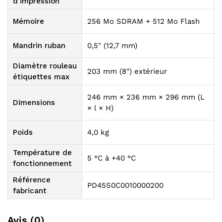
d'impression
Mémoire
256 Mo SDRAM + 512 Mo Flash
Mandrin ruban
0,5" (12,7 mm)
Diamètre rouleau
203 mm (8") extérieur
étiquettes max
246 mm × 236 mm × 296 mm (L
Dimensions
× l × H)
Poids
4,0 kg
Température de
5 °C à +40 °C
fonctionnement
Référence
PD45S0C0010000200
fabricant
Avis (0)