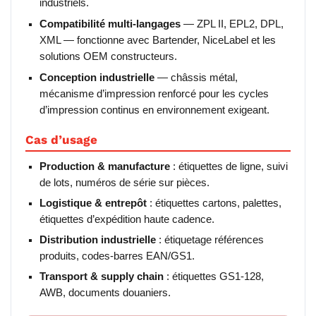
industriels.
Compatibilité multi-langages
— ZPL II, EPL2, DPL,
XML — fonctionne avec Bartender, NiceLabel et les
solutions OEM constructeurs.
Conception industrielle
— châssis métal,
mécanisme d’impression renforcé pour les cycles
d’impression continus en environnement exigeant.
Cas d’usage
Production & manufacture
: étiquettes de ligne, suivi
de lots, numéros de série sur pièces.
Logistique & entrepôt
: étiquettes cartons, palettes,
étiquettes d’expédition haute cadence.
Distribution industrielle
: étiquetage références
produits, codes-barres EAN/GS1.
Transport & supply chain
: étiquettes GS1-128,
AWB, documents douaniers.