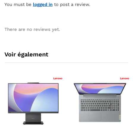
You must be
logged in
to post a review.
There are no reviews yet.
Voir également