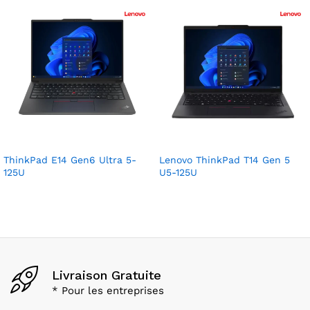
ThinkPad E14 Gen6 Ultra 5-
Lenovo ThinkPad T14 Gen 5
125U
U5-125U
Livraison Gratuite
* Pour les entreprises