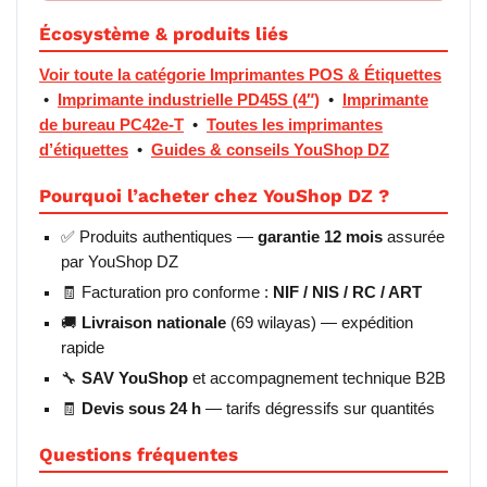
Écosystème & produits liés
Voir toute la catégorie Imprimantes POS & Étiquettes
•
Imprimante industrielle PD45S (4″)
•
Imprimante
de bureau PC42e-T
•
Toutes les imprimantes
d’étiquettes
•
Guides & conseils YouShop DZ
Pourquoi l’acheter chez YouShop DZ ?
✅ Produits authentiques —
garantie 12 mois
assurée
par YouShop DZ
🧾 Facturation pro conforme :
NIF / NIS / RC / ART
🚚
Livraison nationale
(69 wilayas) — expédition
rapide
🔧
SAV YouShop
et accompagnement technique B2B
🧾
Devis sous 24 h
— tarifs dégressifs sur quantités
Questions fréquentes