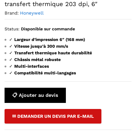
transfert thermique 203 dpi, 6″
Brand:
Honeywell
Status:
Disponible sur commande
✓
Largeur d’impression 6″ (168 mm)
✓
Vitesse jusqu’à 300 mm/s
✓
Transfert thermique haute durabilité
✓
Châssis métal robuste
✓
Multi-interfaces
✓
Compatibilité multi-langages
📋 Ajouter au devis
✉ DEMANDER UN DEVIS PAR E-MAIL