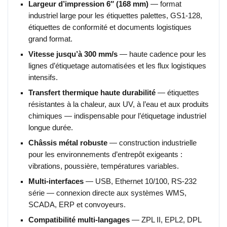
Largeur d’impression 6″ (168 mm)
— format
industriel large pour les étiquettes palettes, GS1-128,
étiquettes de conformité et documents logistiques
grand format.
Vitesse jusqu’à 300 mm/s
— haute cadence pour les
lignes d’étiquetage automatisées et les flux logistiques
intensifs.
Transfert thermique haute durabilité
— étiquettes
résistantes à la chaleur, aux UV, à l’eau et aux produits
chimiques — indispensable pour l’étiquetage industriel
longue durée.
Châssis métal robuste
— construction industrielle
pour les environnements d’entrepôt exigeants :
vibrations, poussière, températures variables.
Multi-interfaces
— USB, Ethernet 10/100, RS-232
série — connexion directe aux systèmes WMS,
SCADA, ERP et convoyeurs.
Compatibilité multi-langages
— ZPL II, EPL2, DPL