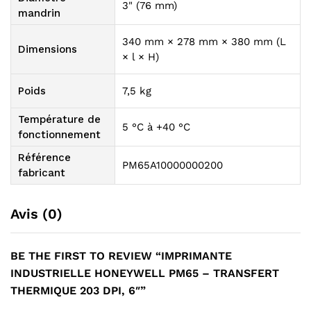
3" (76 mm)
mandrin
340 mm × 278 mm × 380 mm (L
Dimensions
× l × H)
Poids
7,5 kg
Température de
5 °C à +40 °C
fonctionnement
Référence
PM65A10000000200
fabricant
Avis (0)
BE THE FIRST TO REVIEW “IMPRIMANTE
INDUSTRIELLE HONEYWELL PM65 – TRANSFERT
THERMIQUE 203 DPI, 6″”