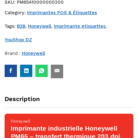
SKU:
PM65A10000000200
Category:
Imprimantes POS & Étiquettes
Tags:
B2B
,
Honeywell
,
Imprimante etiquettes
,
YouShop DZ
Brand :
Honeywell
Description
Honeywell
Imprimante industrielle Honeywell
PM65 – transfert thermique 203 dpi,