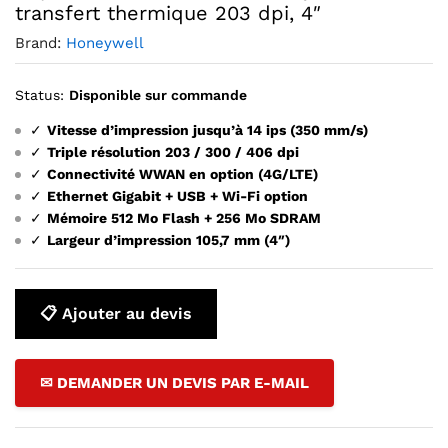
transfert thermique 203 dpi, 4″
Brand:
Honeywell
Status:
Disponible sur commande
✓
Vitesse d’impression jusqu’à 14 ips (350 mm/s)
✓
Triple résolution 203 / 300 / 406 dpi
✓
Connectivité WWAN en option (4G/LTE)
✓
Ethernet Gigabit + USB + Wi-Fi option
✓
Mémoire 512 Mo Flash + 256 Mo SDRAM
✓
Largeur d’impression 105,7 mm (4″)
📋 Ajouter au devis
✉ DEMANDER UN DEVIS PAR E-MAIL