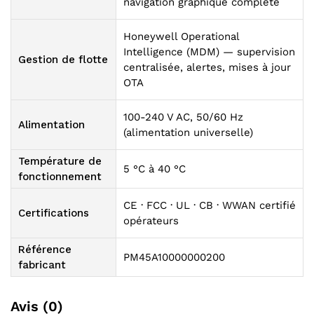
navigation graphique complète
Honeywell Operational
Intelligence (MDM) — supervision
Gestion de flotte
centralisée, alertes, mises à jour
OTA
100-240 V AC, 50/60 Hz
Alimentation
(alimentation universelle)
Température de
5 °C à 40 °C
fonctionnement
CE · FCC · UL · CB · WWAN certifié
Certifications
opérateurs
Référence
PM45A10000000200
fabricant
Avis (0)