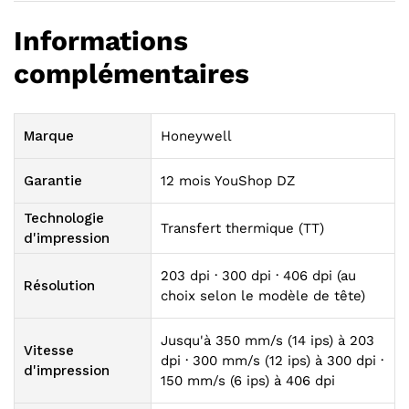
Informations
complémentaires
Marque
Honeywell
Garantie
12 mois YouShop DZ
Technologie
Transfert thermique (TT)
d'impression
203 dpi · 300 dpi · 406 dpi (au
Résolution
choix selon le modèle de tête)
Jusqu'à 350 mm/s (14 ips) à 203
Vitesse
dpi · 300 mm/s (12 ips) à 300 dpi ·
d'impression
150 mm/s (6 ips) à 406 dpi