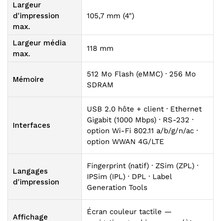
Largeur
d'impression
105,7 mm (4")
max.
Largeur média
118 mm
max.
512 Mo Flash (eMMC) · 256 Mo
Mémoire
SDRAM
USB 2.0 hôte + client · Ethernet
Gigabit (1000 Mbps) · RS-232 ·
Interfaces
option Wi-Fi 802.11 a/b/g/n/ac ·
option WWAN 4G/LTE
Fingerprint (natif) · ZSim (ZPL) ·
Langages
IPSim (IPL) · DPL · Label
d'impression
Generation Tools
Écran couleur tactile —
Affichage