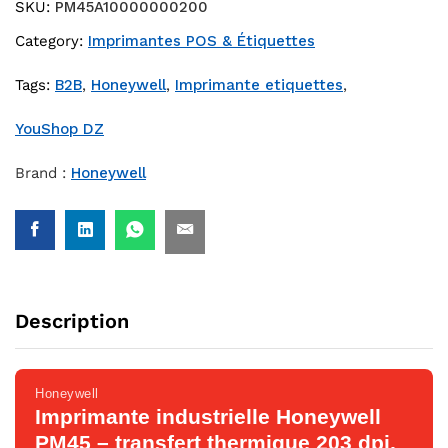
SKU:
PM45A10000000200
Category:
Imprimantes POS & Étiquettes
Tags:
B2B
,
Honeywell
,
Imprimante etiquettes
,
YouShop DZ
Brand :
Honeywell
Description
Honeywell
Imprimante industrielle Honeywell
PM45 – transfert thermique 203 dpi,