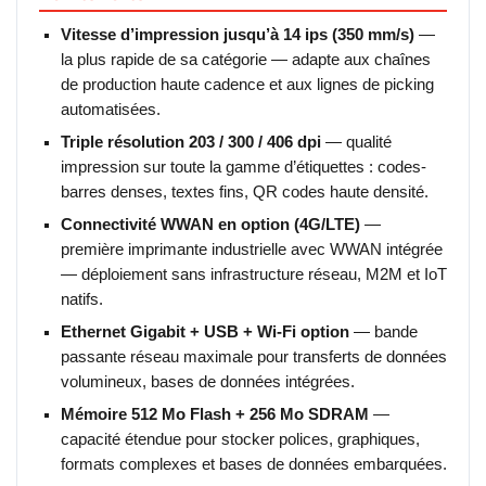
Vitesse d’impression jusqu’à 14 ips (350 mm/s)
—
la plus rapide de sa catégorie — adapte aux chaînes
de production haute cadence et aux lignes de picking
automatisées.
Triple résolution 203 / 300 / 406 dpi
— qualité
impression sur toute la gamme d’étiquettes : codes-
barres denses, textes fins, QR codes haute densité.
Connectivité WWAN en option (4G/LTE)
—
première imprimante industrielle avec WWAN intégrée
— déploiement sans infrastructure réseau, M2M et IoT
natifs.
Ethernet Gigabit + USB + Wi-Fi option
— bande
passante réseau maximale pour transferts de données
volumineux, bases de données intégrées.
Mémoire 512 Mo Flash + 256 Mo SDRAM
—
capacité étendue pour stocker polices, graphiques,
formats complexes et bases de données embarquées.