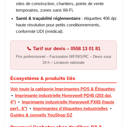
sites de construction, chantiers, points de vente
temporaires, zones sans Wi-Fi.
Santé & traçabilité réglementaire
: étiquettes 406 dpi
haute résolution pour petits conditionnements,
conformité UDI (médical).
📞 Tarif sur devis – 0558 13 01 81
Prix professionnel – Facturation NIF/NIS/RC – Devis sous
24 h – Livraison nationale
Écosystème & produits liés
Voir toute la catégorie Imprimantes POS & Étiquettes
•
Imprimante industrielle Honeywell PD45 (203 dpi,
4″)
•
Imprimante industrielle Honeywell PX65 (haute
perf., 6″)
•
Imprimantes d’étiquettes industrielles
•
Guides & conseils YouShop DZ