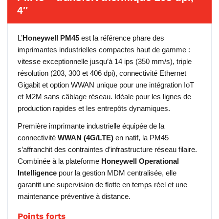
4″
L’
Honeywell PM45
est la référence phare des
imprimantes industrielles compactes haut de gamme :
vitesse exceptionnelle jusqu’à 14 ips (350 mm/s), triple
résolution (203, 300 et 406 dpi), connectivité Ethernet
Gigabit et option WWAN unique pour une intégration IoT
et M2M sans câblage réseau. Idéale pour les lignes de
production rapides et les entrepôts dynamiques.
Première imprimante industrielle équipée de la
connectivité
WWAN (4G/LTE)
en natif, la PM45
s’affranchit des contraintes d’infrastructure réseau filaire.
Combinée à la plateforme
Honeywell Operational
Intelligence
pour la gestion MDM centralisée, elle
garantit une supervision de flotte en temps réel et une
maintenance préventive à distance.
Points forts