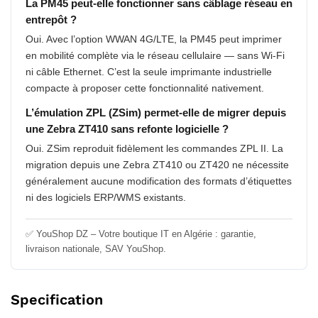
La PM45 peut-elle fonctionner sans câblage réseau en
entrepôt ?
Oui. Avec l’option WWAN 4G/LTE, la PM45 peut imprimer
en mobilité complète via le réseau cellulaire — sans Wi-Fi
ni câble Ethernet. C’est la seule imprimante industrielle
compacte à proposer cette fonctionnalité nativement.
L’émulation ZPL (ZSim) permet-elle de migrer depuis
une Zebra ZT410 sans refonte logicielle ?
Oui. ZSim reproduit fidèlement les commandes ZPL II. La
migration depuis une Zebra ZT410 ou ZT420 ne nécessite
généralement aucune modification des formats d’étiquettes
ni des logiciels ERP/WMS existants.
✅ YouShop DZ – Votre boutique IT en Algérie : garantie,
livraison nationale, SAV YouShop.
Specification