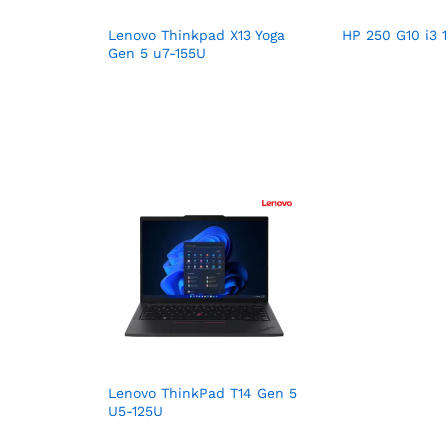
Lenovo Thinkpad X13 Yoga
HP 250 G10 i3 
Gen 5 u7-155U
Lenovo ThinkPad T14 Gen 5
U5-125U