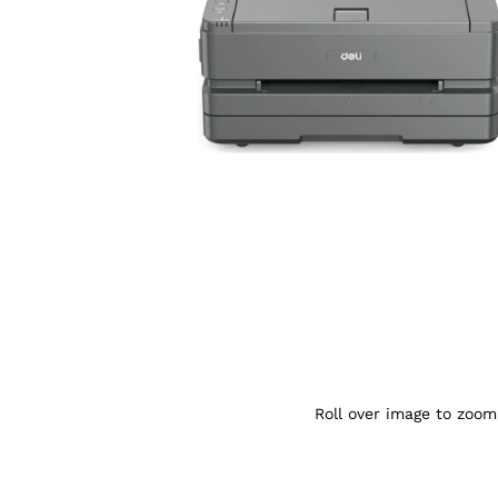
Agrandir l’image : Imprimante laser mo
Roll over image to zoom