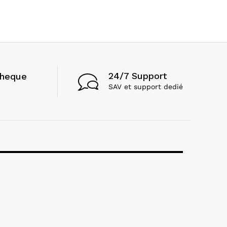
24/7 Support
cheque
SAV et support dedié