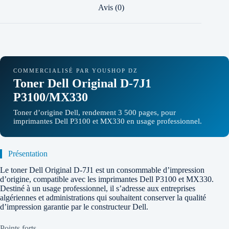
Avis (0)
COMMERCIALISÉ PAR YOUSHOP DZ
Toner Dell Original D-7J1
P3100/MX330
Toner d’origine Dell, rendement 3 500 pages, pour
imprimantes Dell P3100 et MX330 en usage professionnel.
Présentation
Le toner Dell Original D-7J1 est un consommable d’impression
d’origine, compatible avec les imprimantes Dell P3100 et MX330.
Destiné à un usage professionnel, il s’adresse aux entreprises
algériennes et administrations qui souhaitent conserver la qualité
d’impression garantie par le constructeur Dell.
Points forts