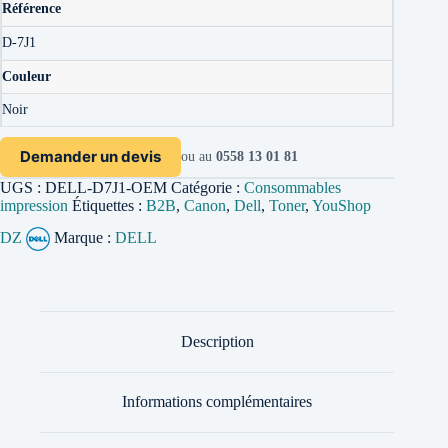
Référence
D-7J1
Couleur
Noir
Demander un devis
ou au
0558 13 01 81
UGS :
DELL-D7J1-OEM
Catégorie :
Consommables
impression
Étiquettes :
B2B
,
Canon
,
Dell
,
Toner
,
YouShop
DZ
Marque :
DELL
Description
Informations complémentaires