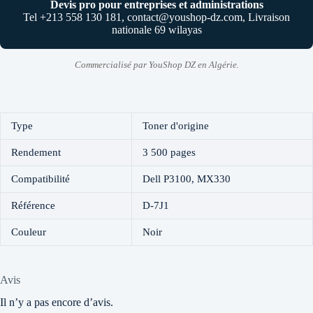
Devis pro pour entreprises et administrations
Tel +213 558 130 181, contact@youshop-dz.com, Livraison
nationale 69 wilayas
Commercialisé par YouShop DZ en Algérie.
Type
Toner d'origine
Rendement
3 500 pages
Compatibilité
Dell P3100, MX330
Référence
D-7J1
Couleur
Noir
Avis
Il n’y a pas encore d’avis.