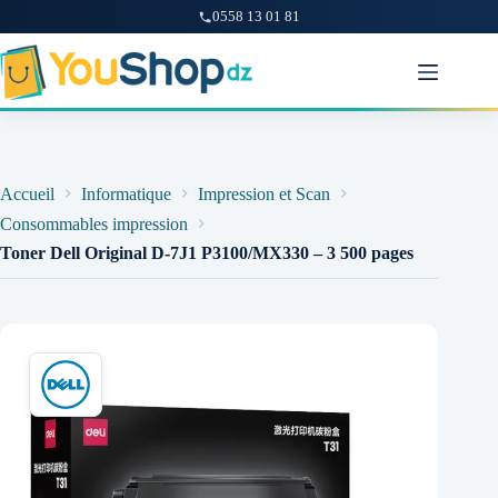
0558 13 01 81
Passer
au
contenu
Accueil
Informatique
Impression et Scan
Consommables impression
Toner Dell Original D-7J1 P3100/MX330 – 3 500 pages