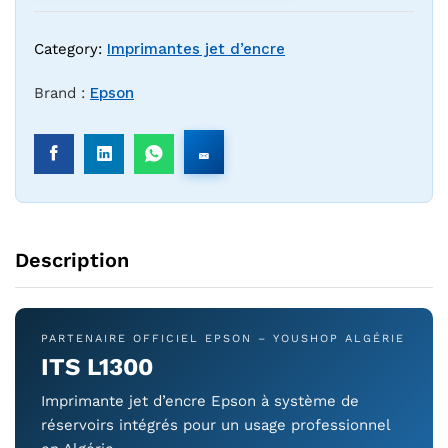
Category:
Imprimantes jet d’encre
Brand :
Epson
Description
PARTENAIRE OFFICIEL EPSON – YOUSHOP ALGÉRIE
ITS L1300
Imprimante jet d’encre Epson à système de
réservoirs intégrés pour un usage professionnel