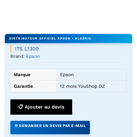
Agrandir l’image : ITS L1300 — YouShop DZ
ITS L1300
Brand:
Epson
Marque
Epson
Garantie
12 mois YouShop DZ
📋 Ajouter au devis
✉ DEMANDER UN DEVIS PAR E-MAIL