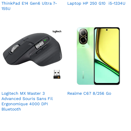
ThinkPad E14 Gen6 Ultra 7-
Laptop HP 250 G10 i5-1334U
155U
Logitech MX Master 3
Realme C67 8/256 Go
Advanced Souris Sans Fil
Ergonomique 4000 DPI
Bluetooth