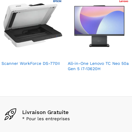
Scanner WorkForce DS-770II
All-in-One Lenovo TC Neo 50a
Gen 5 i7-13620H
Livraison Gratuite
* Pour les entreprises