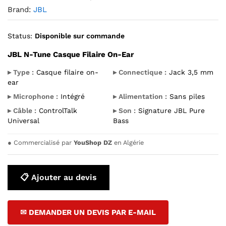
Brand:
JBL
Status:
Disponible sur commande
JBL N-Tune Casque Filaire On-Ear
▸ Type :
Casque filaire on-
▸ Connectique :
Jack 3,5 mm
ear
▸ Microphone :
Intégré
▸ Alimentation :
Sans piles
▸ Câble :
ControlTalk
▸ Son :
Signature JBL Pure
Universal
Bass
●
Commercialisé par
YouShop DZ
en Algérie
📋 Ajouter au devis
✉ DEMANDER UN DEVIS PAR E-MAIL