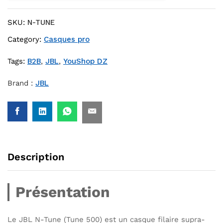
SKU:
N-TUNE
Category:
Casques pro
Tags:
B2B
,
JBL
,
YouShop DZ
Brand :
JBL
Description
Présentation
Le JBL N-Tune (Tune 500) est un casque filaire supra-