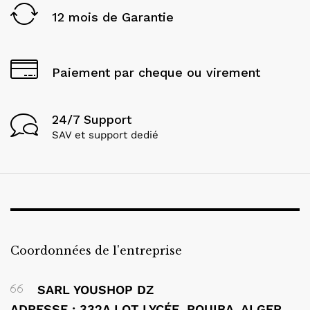
12 mois de Garantie
Paiement par cheque ou virement
24/7 Support
SAV et support dedié
Coordonnées de l'entreprise
SARL YOUSHOP DZ
ADRESSE : 332A LOT LYCÉE, ROUIBA, ALGER