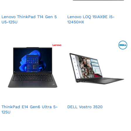
Lenovo ThinkPad T14 Gen 5
Lenovo LOQ 15IAX9E i5-
U5-125U
12450HX
ThinkPad E14 Gen6 Ultra 5-
DELL Vostro 3520
125U