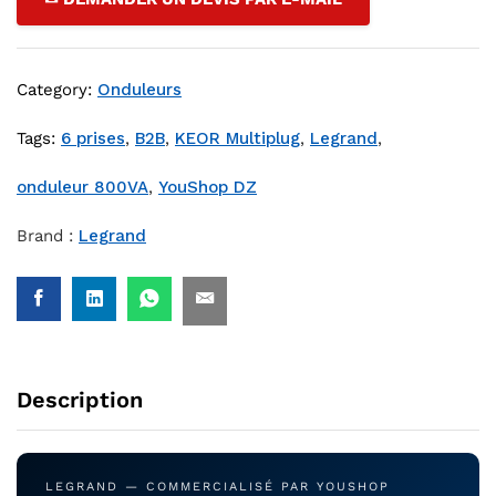
Category:
Onduleurs
Tags:
6 prises
,
B2B
,
KEOR Multiplug
,
Legrand
,
onduleur 800VA
,
YouShop DZ
Brand :
Legrand
Description
LEGRAND — COMMERCIALISÉ PAR YOUSHOP