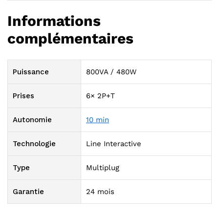
Informations
complémentaires
Puissance
800VA / 480W
Prises
6× 2P+T
Autonomie
10 min
Technologie
Line Interactive
Type
Multiplug
Garantie
24 mois