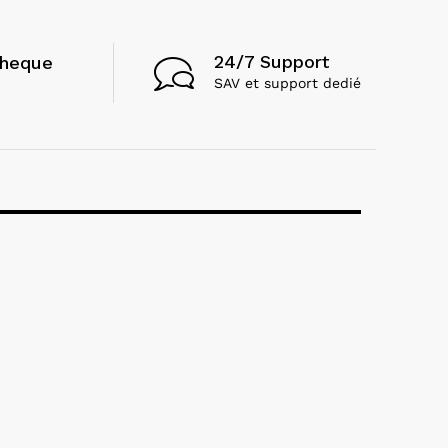
24/7 Support
cheque
SAV et support dedié