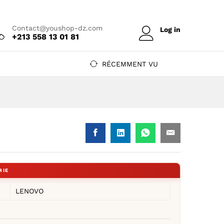
Prix sur devis
Ajouter au devis
Contact@youshop-dz.com
Log in
+213 558 13 01 81
RÉCEMMENT VU
LENOVO