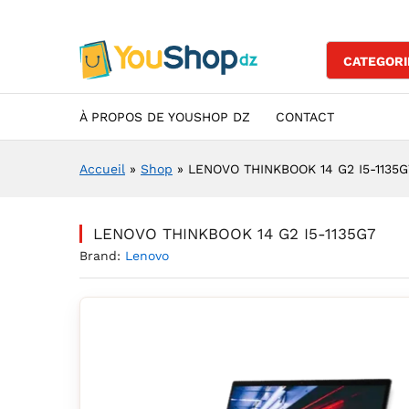
LENOVO THINKBOOK 14 G2 I5
Description
Specification
Avis (0)
CATEGORI
À PROPOS DE YOUSHOP DZ
CONTACT
Accueil
»
Shop
»
LENOVO THINKBOOK 14 G2 I5-1135G
LENOVO THINKBOOK 14 G2 I5-1135G7
Brand:
Lenovo