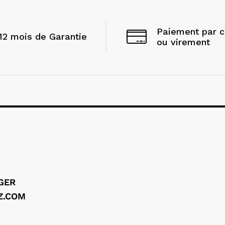
Paiement par 
12 mois de Garantie
ou virement
LGER
Z.COM