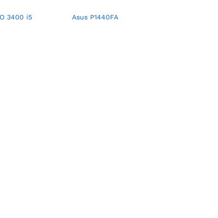
O 3400 i5
Asus P1440FA