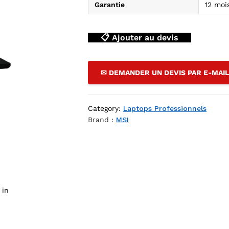
Garantie
12 moi
📋 Ajouter au devis
✉ DEMANDER UN DEVIS PAR E-MAI
op DZ
Category:
Laptops Professionnels
Brand :
MSI
 in