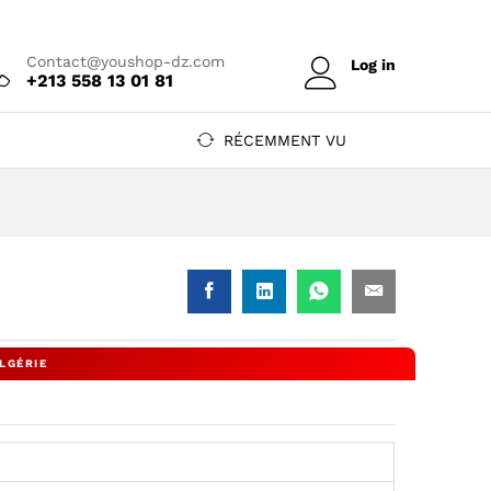
Prix sur devis
Contact@youshop-dz.com
Log in
+213 558 13 01 81
RÉCEMMENT VU