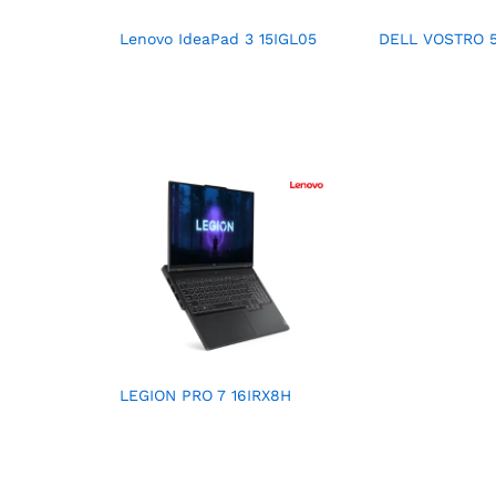
Lenovo IdeaPad 3 15IGL05
DELL VOSTRO 
LEGION PRO 7 16IRX8H