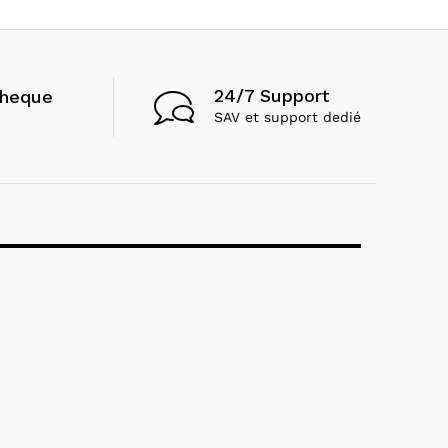
24/7 Support
cheque
SAV et support dedié