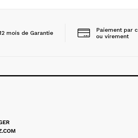
Paiement par 
12 mois de Garantie
ou virement
LGER
Z.COM