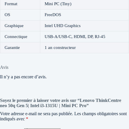
Format
Mini PC (Tiny)
OS
FreeDOS
Graphique
Intel UHD Graphics
Connectique
USB-A/USB-C, HDMI, DP, RJ-45
Garantie
1 an constructeur
Avis
Il n’y a pas encore d’avis.
Soyez le premier à laisser votre avis sur “Lenovo ThinkCentre
neo 50q Gen 5| Intel i3-1315U | Mini PC Pro”
Votre adresse e-mail ne sera pas publiée.
Les champs obligatoires sont
indiqués avec
*