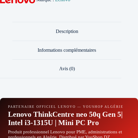
Description
Informations complémentaires
Avis (0)
PARTENAIRE OFFICIEL LENOVO — YOUSHOP ALGÉRIE
Lenovo ThinkCentre neo 50q Gen 5|
Intel i3-1315U | Mini PC Pro
Produit professionnel Lenovo pour PME, administrations et
professionnels en Algérie. Distribué par YouShop DZ.