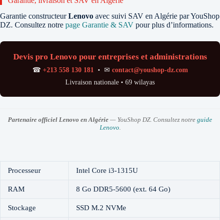
Garantie, livraison et SAV en Algérie
Garantie constructeur
Lenovo
avec suivi SAV en Algérie par YouShop
DZ. Consultez notre
page Garantie & SAV
pour plus d’informations.
Devis pro Lenovo pour entreprises et administrations
☎
+213 558 130 181
• ✉
contact@youshop-dz.com
Livraison nationale • 69 wilayas
Partenaire officiel Lenovo en Algérie
— YouShop DZ. Consultez notre
guide
Lenovo
.
Processeur
Intel Core i3-1315U
RAM
8 Go DDR5-5600 (ext. 64 Go)
Stockage
SSD M.2 NVMe