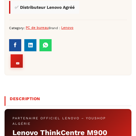
✅
Distributeur Lenovo Agréé
Category:
PC de bureau
Brand :
Lenovo
DESCRIPTION
PARTENAIRE OFFICIEL LENOVO – YOUSHOP
ALGÉRIE
Lenovo ThinkCentre M900