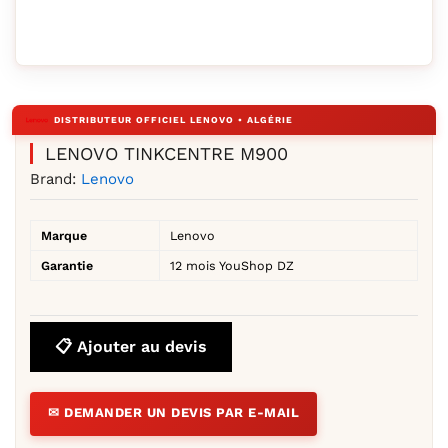
Agrandir l’image : LENOVO TINKCENTRE M900 — YouShop 
LENOVO TINKCENTRE M900
Brand:
Lenovo
Marque
Lenovo
Garantie
12 mois YouShop DZ
📋 Ajouter au devis
✉ DEMANDER UN DEVIS PAR E-MAIL