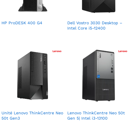
HP ProDESK 400 G4
Dell Vostro 3030 Desktop –
Intel Core i5-12400
Unité Lenovo ThinkCentre Neo
Lenovo ThinkCentre Neo 50t
50t Gen3
Gen 5| Intel i3-13100