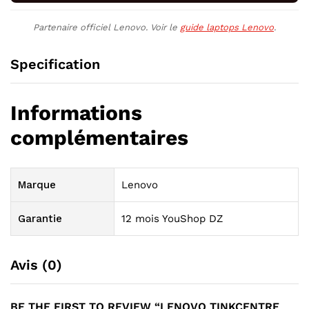
Partenaire officiel Lenovo. Voir le
guide laptops Lenovo
.
Specification
Informations
complémentaires
Marque
Lenovo
Garantie
12 mois YouShop DZ
Avis (0)
BE THE FIRST TO REVIEW “LENOVO TINKCENTRE