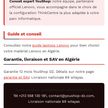
Conseil expert YouShop:
notre équipe, partenaire
officiel Lenovo, vous accompagne dans le choix de
la configuration ThinkCentre la plus adaptée à votre
parc informatique.
Guide et conseil
Consultez notre
guide laptops Lenovo
pour bien choisir
votre matériel Lenovo en Algérie.
Garantie, livraison et SAV en Algérie
Garantie 12 mois YouShop DZ. Détails sur notre page
garantie et SAV
. Livraison nationale 69 wilayas.
Devis pro pour entreprises et administrations
Tél +213 558 130 181, contact@youshop-dz.com,
Livraison nationale 69 wilayas