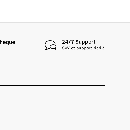
24/7 Support
cheque
SAV et support dedié