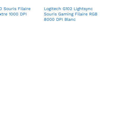
 Souris Filaire
Logitech G102 Lightsync
tre 1000 DPI
Souris Gaming Filaire RGB
8000 DPI Blanc