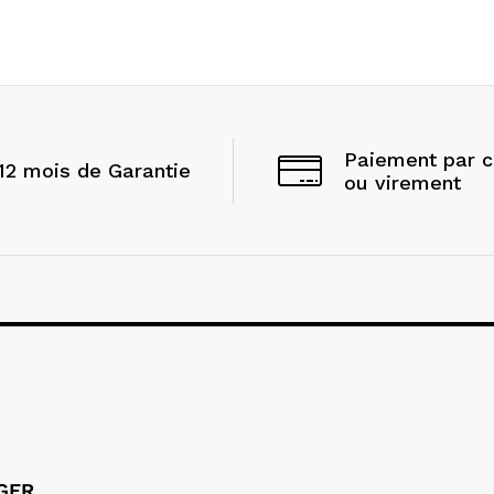
Paiement par 
12 mois de Garantie
ou virement
LGER