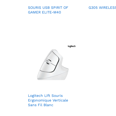
SOURIS USB SPIRIT OF
G305 WIRELES
GAMER ELITE-M40
Logitech Lift Souris
Ergonomique Verticale
Sans Fil Blanc