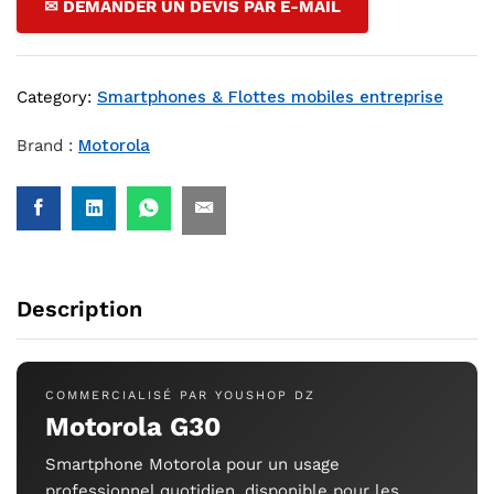
✉ DEMANDER UN DEVIS PAR E-MAIL
Category:
Smartphones & Flottes mobiles entreprise
Brand :
Motorola
Description
COMMERCIALISÉ PAR YOUSHOP DZ
Motorola G30
Smartphone Motorola pour un usage
professionnel quotidien, disponible pour les