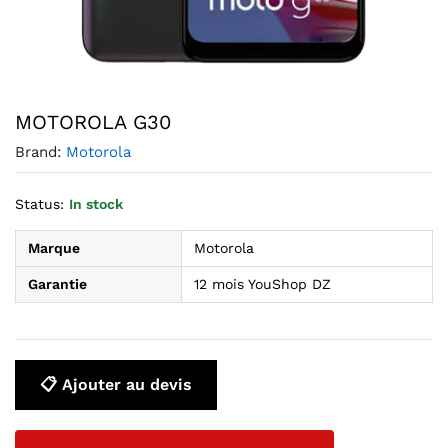
Agrandir l’image : MOTOROLA G30 — YouShop DZ
MOTOROLA G30
Brand:
Motorola
Status:
In stock
Marque
Motorola
Garantie
12 mois YouShop DZ
📋 Ajouter au devis