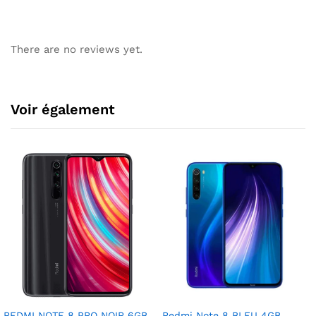
There are no reviews yet.
Voir également
REDMI NOTE 8 PRO NOIR 6GB
Redmi Note 8 BLEU 4GB