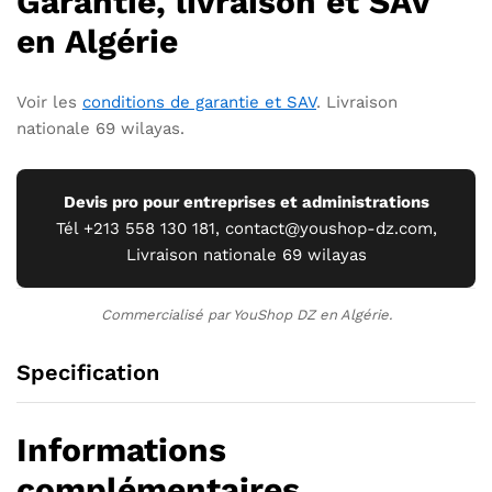
Garantie, livraison et SAV
en Algérie
Voir les
conditions de garantie et SAV
. Livraison
nationale 69 wilayas.
Devis pro pour entreprises et administrations
Tél +213 558 130 181,
contact@youshop-dz.com
,
Livraison nationale 69 wilayas
Commercialisé par YouShop DZ en Algérie.
Specification
Informations
complémentaires