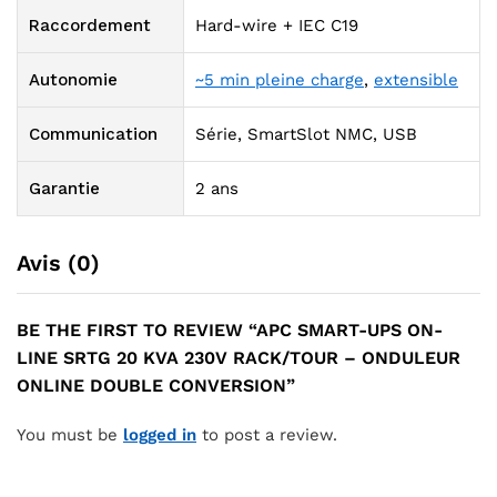
Raccordement
Hard-wire + IEC C19
Autonomie
~5 min pleine charge
,
extensible
Communication
Série, SmartSlot NMC, USB
Garantie
2 ans
Avis (0)
BE THE FIRST TO REVIEW “APC SMART-UPS ON-
LINE SRTG 20 KVA 230V RACK/TOUR – ONDULEUR
ONLINE DOUBLE CONVERSION”
You must be
logged in
to post a review.