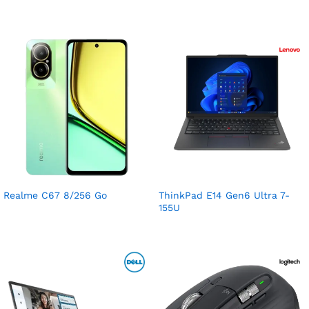
Realme C67 8/256 Go
ThinkPad E14 Gen6 Ultra 7-
155U