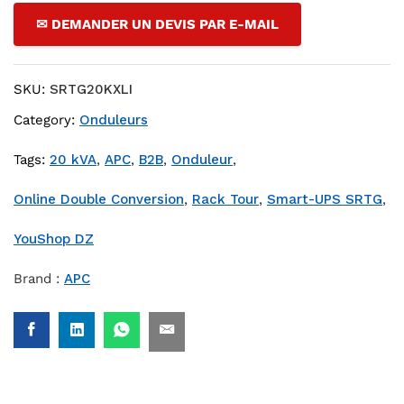
✉ DEMANDER UN DEVIS PAR E-MAIL
SKU:
SRTG20KXLI
Category:
Onduleurs
Tags:
20 kVA
,
APC
,
B2B
,
Onduleur
,
Online Double Conversion
,
Rack Tour
,
Smart-UPS SRTG
,
YouShop DZ
Brand :
APC