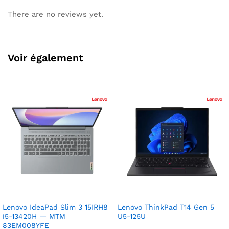
There are no reviews yet.
Voir également
Lenovo IdeaPad Slim 3 15IRH8
Lenovo ThinkPad T14 Gen 5
i5-13420H — MTM
U5-125U
83EM008YFE