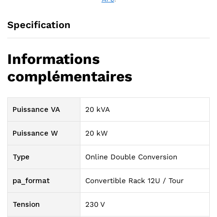
Specification
Informations
complémentaires
Puissance VA
20 kVA
Puissance W
20 kW
Type
Online Double Conversion
pa_format
Convertible Rack 12U / Tour
Tension
230 V