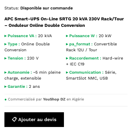
Status:
Disponible sur commande
APC Smart-UPS On-Line SRTG 20 kVA 230V Rack/Tour
– Onduleur Online Double Conversion
▸ Puissance VA :
20 kVA
▸ Puissance W :
20 kW
▸ Type :
Online Double
▸ pa_format :
Convertible
Conversion
Rack 12U / Tour
▸ Tension :
230 V
▸ Raccordement :
Hard-wire
+ IEC C19
▸ Autonomie :
~5 min pleine
▸ Communication :
Série,
charge, extensible
SmartSlot NMC, USB
▸ Garantie :
2 ans
●
Commercialisé par
YouShop DZ
en Algérie
📋 Ajouter au devis