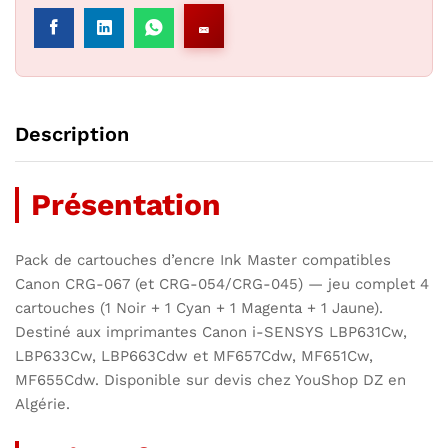
Description
Présentation
Pack de cartouches d’encre Ink Master compatibles
Canon CRG-067 (et CRG-054/CRG-045) — jeu complet 4
cartouches (1 Noir + 1 Cyan + 1 Magenta + 1 Jaune).
Destiné aux imprimantes Canon i-SENSYS LBP631Cw,
LBP633Cw, LBP663Cdw et MF657Cdw, MF651Cw,
MF655Cdw. Disponible sur devis chez YouShop DZ en
Algérie.