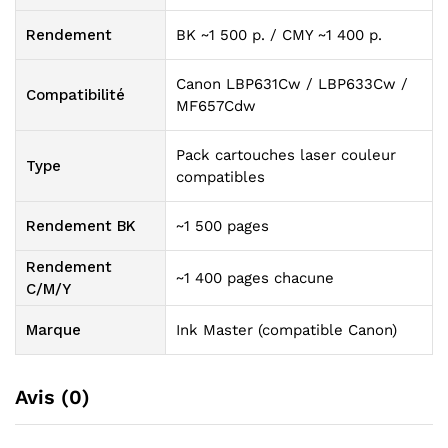
Rendement
BK ~1 500 p. / CMY ~1 400 p.
Canon LBP631Cw / LBP633Cw /
Compatibilité
MF657Cdw
Pack cartouches laser couleur
Type
compatibles
Rendement BK
~1 500 pages
Rendement
~1 400 pages chacune
C/M/Y
Marque
Ink Master (compatible Canon)
Avis (0)