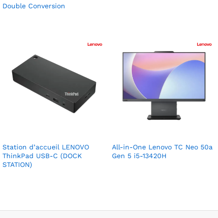
Double Conversion
Station d’accueil LENOVO
All-in-One Lenovo TC Neo 50a
ThinkPad USB-C (DOCK
Gen 5 i5-13420H
STATION)