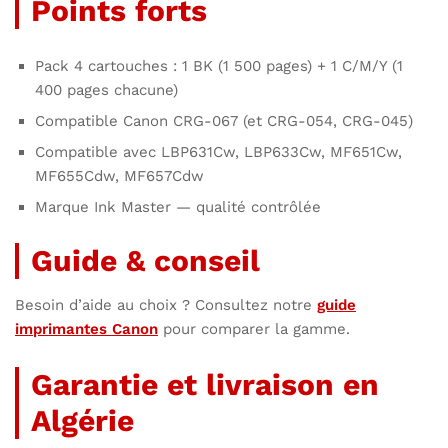
Points forts
Pack 4 cartouches : 1 BK (1 500 pages) + 1 C/M/Y (1
400 pages chacune)
Compatible Canon CRG-067 (et CRG-054, CRG-045)
Compatible avec LBP631Cw, LBP633Cw, MF651Cw,
MF655Cdw, MF657Cdw
Marque Ink Master — qualité contrôlée
Guide & conseil
Besoin d’aide au choix ? Consultez notre
guide
imprimantes Canon
pour comparer la gamme.
Garantie et livraison en
Algérie