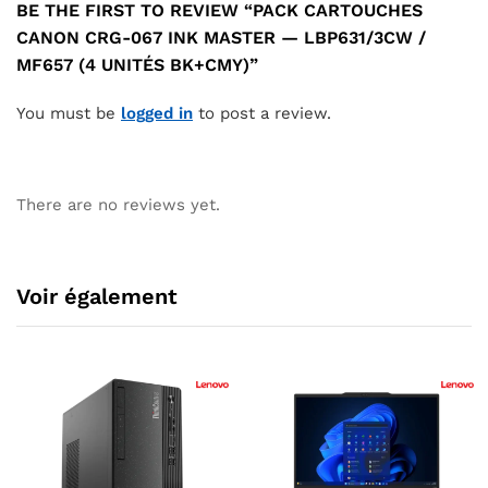
BE THE FIRST TO REVIEW “PACK CARTOUCHES
CANON CRG-067 INK MASTER — LBP631/3CW /
MF657 (4 UNITÉS BK+CMY)”
You must be
logged in
to post a review.
There are no reviews yet.
Voir également