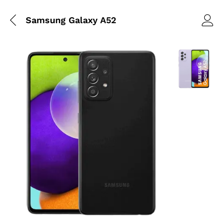
Samsung Galaxy A52
Agrandir l’i