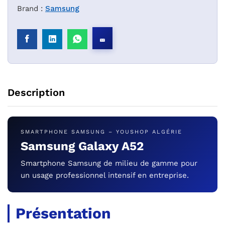
Brand :
Samsung
Description
SMARTPHONE SAMSUNG – YOUSHOP ALGÉRIE
Samsung Galaxy A52
Smartphone Samsung de milieu de gamme pour
un usage professionnel intensif en entreprise.
Présentation