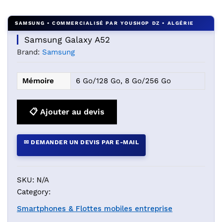
Agrandir l’image : samsung galaxy A52 — YouShop DZ
Samsung Galaxy A52
Brand:
Samsung
Mémoire
6 Go/128 Go, 8 Go/256 Go
📋 Ajouter au devis
✉ DEMANDER UN DEVIS PAR E-MAIL
SKU:
N/A
Category:
Smartphones & Flottes mobiles entreprise