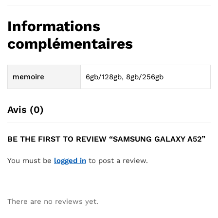
Informations
complémentaires
memoire
6gb/128gb, 8gb/256gb
Avis (0)
BE THE FIRST TO REVIEW “SAMSUNG GALAXY A52”
You must be
logged in
to post a review.
There are no reviews yet.