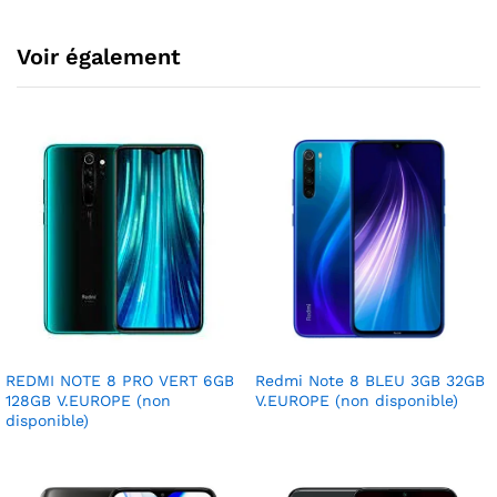
Voir également
REDMI NOTE 8 PRO VERT 6GB
Redmi Note 8 BLEU 3GB 32GB
128GB V.EUROPE (non
V.EUROPE (non disponible)
disponible)