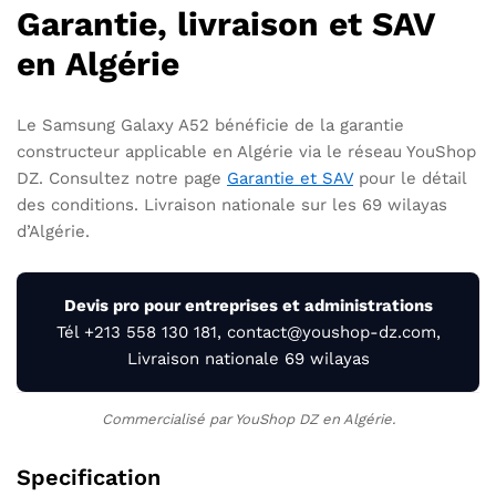
Garantie, livraison et SAV
en Algérie
Le Samsung Galaxy A52 bénéficie de la garantie
constructeur applicable en Algérie via le réseau YouShop
DZ. Consultez notre page
Garantie et SAV
pour le détail
des conditions. Livraison nationale sur les 69 wilayas
d’Algérie.
Devis pro pour entreprises et administrations
Tél +213 558 130 181, contact@youshop-dz.com,
Livraison nationale 69 wilayas
Commercialisé par YouShop DZ en Algérie.
Specification