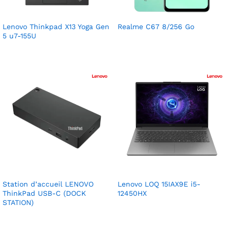
Lenovo Thinkpad X13 Yoga Gen
Realme C67 8/256 Go
5 u7-155U
Station d’accueil LENOVO
Lenovo LOQ 15IAX9E i5-
ThinkPad USB-C (DOCK
12450HX
STATION)