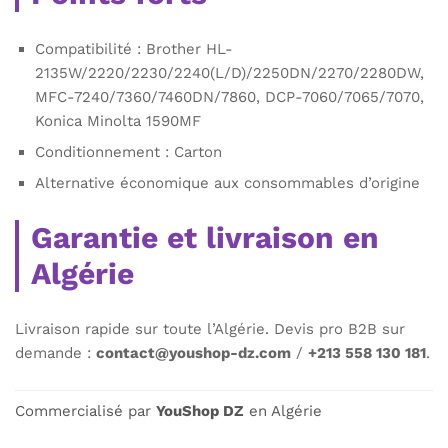
Compatibilité : Brother HL-
2135W/2220/2230/2240(L/D)/2250DN/2270/2280DW,
MFC-7240/7360/7460DN/7860, DCP-7060/7065/7070,
Konica Minolta 1590MF
Conditionnement : Carton
Alternative économique aux consommables d’origine
Garantie et livraison en
Algérie
Livraison rapide sur toute l’Algérie. Devis pro B2B sur
demande :
contact@youshop-dz.com
/
+213 558 130 181
.
Commercialisé par
YouShop DZ
en Algérie