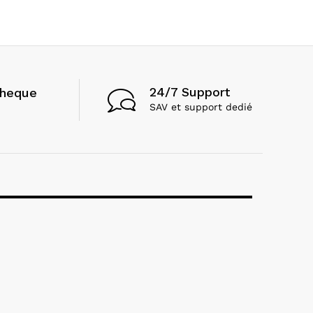
24/7 Support
cheque
SAV et support dedié