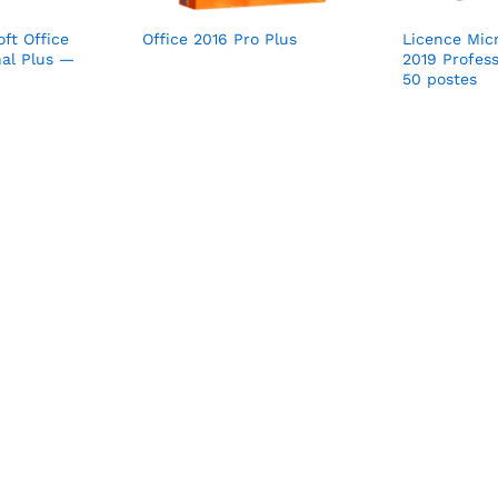
ft Office
Office 2016 Pro Plus
Licence Micr
nal Plus —
2019 Profes
50 postes