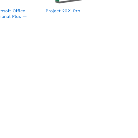
osoft Office
Project 2021 Pro
sional Plus —