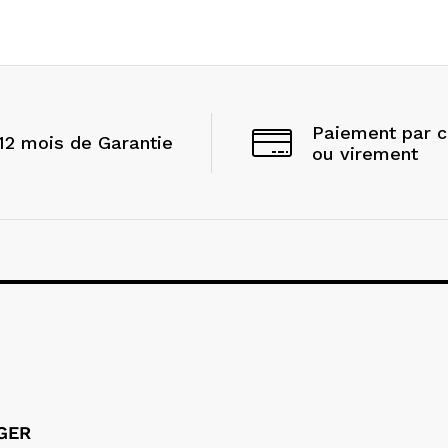
Paiement par 
12 mois de Garantie
ou virement
LGER