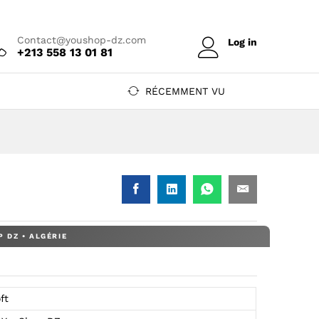
Prix sur devis
Ajouter au devis
Contact@youshop-dz.com
Log in
+213 558 13 01 81
RÉCEMMENT VU
ft