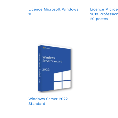
Licence Microsoft Windows
Licence Microso
11
2019 Professio
20 postes
Windows Server 2022
Standard