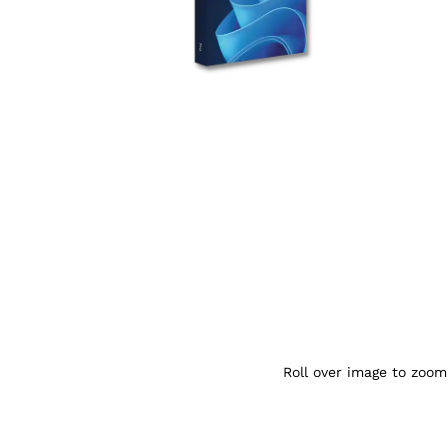
Agrandir l’image : Windows 11 Pro — You
Roll over image to zoom