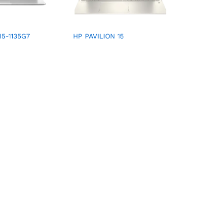
I5-1135G7
HP PAVILION 15