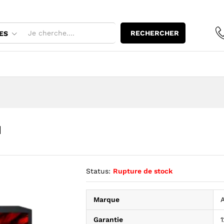
0H
RECHERCHER
ES
H
Status:
Rupture de stock
Marque
Garantie