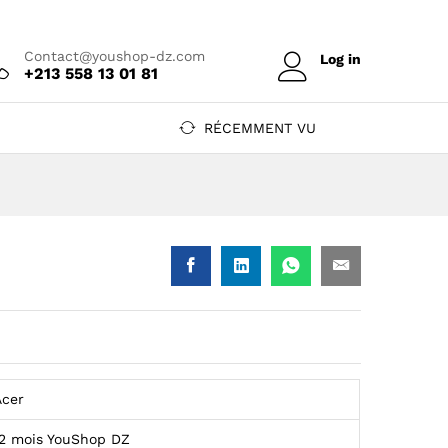
Prix sur devis
Contact@youshop-dz.com
Log in
+213 558 13 01 81
RÉCEMMENT VU
Acer
12 mois YouShop DZ