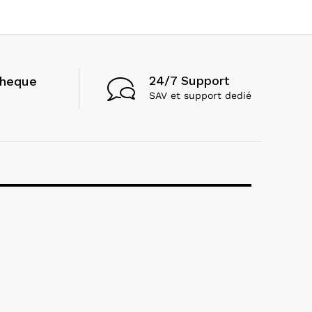
24/7 Support
cheque
SAV et support dedié