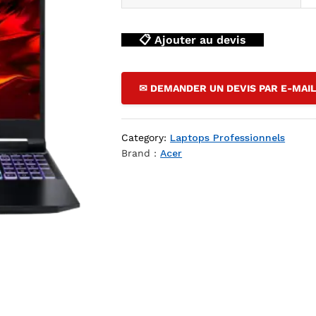
📋 Ajouter au devis
✉ DEMANDER UN DEVIS PAR E-MAI
Category:
Laptops Professionnels
Brand :
Acer
 YouShop DZ