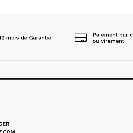
Paiement par 
12 mois de Garantie
ou virement
LGER
Z.COM